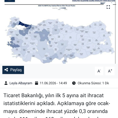
Paylaş
-
+
A
A
Leyla Albayram
11.06.2026 - 14:49
Okunma Süresi: 1 Dk
Ticaret Bakanlığı, yılın ilk 5 ayına ait ihracat
istatistiklerini açıkladı. Açıklamaya göre ocak-
mayıs döneminde ihracat yüzde 0,3 oranında