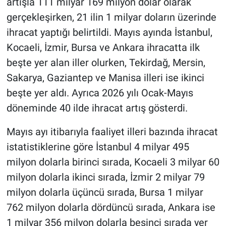
artışla 111 milyar 169 milyon dolar olarak
gerçekleşirken, 21 ilin 1 milyar doların üzerinde
ihracat yaptığı belirtildi. Mayıs ayında İstanbul,
Kocaeli, İzmir, Bursa ve Ankara ihracatta ilk
beşte yer alan iller olurken, Tekirdağ, Mersin,
Sakarya, Gaziantep ve Manisa illeri ise ikinci
beşte yer aldı. Ayrıca 2026 yılı Ocak-Mayıs
döneminde 40 ilde ihracat artış gösterdi.
Mayıs ayı itibarıyla faaliyet illeri bazında ihracat
istatistiklerine göre İstanbul 4 milyar 495
milyon dolarla birinci sırada, Kocaeli 3 milyar 60
milyon dolarla ikinci sırada, İzmir 2 milyar 79
milyon dolarla üçüncü sırada, Bursa 1 milyar
762 milyon dolarla dördüncü sırada, Ankara ise
1 milyar 356 milyon dolarla beşinci sırada yer