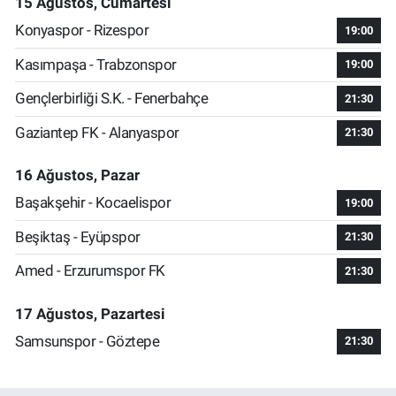
15 Ağustos, Cumartesi
Konyaspor - Rizespor
19:00
Kasımpaşa - Trabzonspor
19:00
Gençlerbirliği S.K. - Fenerbahçe
21:30
Gaziantep FK - Alanyaspor
21:30
16 Ağustos, Pazar
Başakşehir - Kocaelispor
19:00
Beşiktaş - Eyüpspor
21:30
Amed - Erzurumspor FK
21:30
17 Ağustos, Pazartesi
Samsunspor - Göztepe
21:30