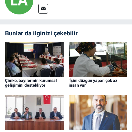
Bunlar da ilginizi çekebilir
Çimko, bayilerinin kurumsal
‘İşini düzgün yapan çok az
gelişimini destekliyor
insan var’