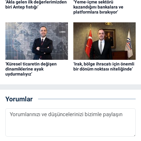
‘Akla gelen ilk değerlerimizden
‘Yeme-içme sektörü
biri Antep fıstığı’
kazandığını bankalara ve
platformlara bırakıyor’
‘Küresel ticaretin değişen
‘Irak, bölge ihracatı için önemli
dinamiklerine ayak
bir dönüm noktası niteliğinde’
uydurmalıyız’
Yorumlar