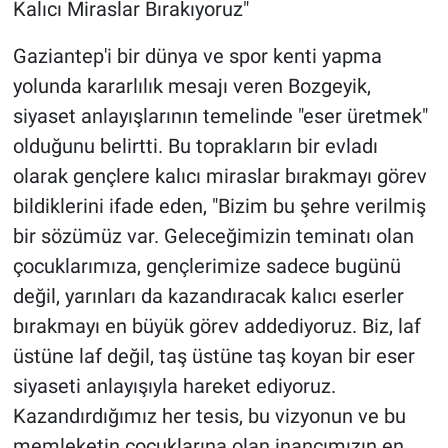
Kalıcı Miraslar Bırakıyoruz"
Gaziantep'i bir dünya ve spor kenti yapma
yolunda kararlılık mesajı veren Bozgeyik,
siyaset anlayışlarının temelinde "eser üretmek"
olduğunu belirtti. Bu toprakların bir evladı
olarak gençlere kalıcı miraslar bırakmayı görev
bildiklerini ifade eden, "Bizim bu şehre verilmiş
bir sözümüz var. Geleceğimizin teminatı olan
çocuklarımıza, gençlerimize sadece bugünü
değil, yarınları da kazandıracak kalıcı eserler
bırakmayı en büyük görev addediyoruz. Biz, laf
üstüne laf değil, taş üstüne taş koyan bir eser
siyaseti anlayışıyla hareket ediyoruz.
Kazandırdığımız her tesis, bu vizyonun ve bu
memleketin çocuklarına olan inancımızın en