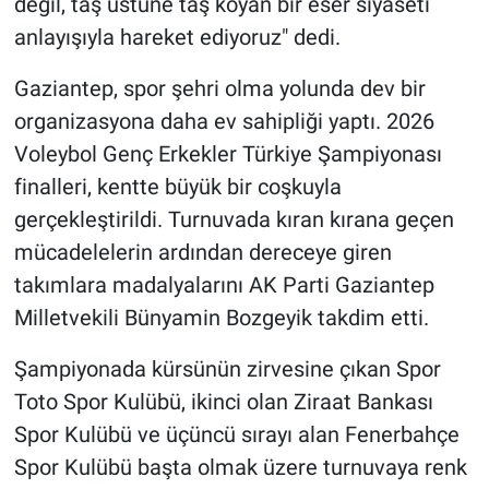
değil, taş üstüne taş koyan bir eser siyaseti
anlayışıyla hareket ediyoruz" dedi.
Gaziantep, spor şehri olma yolunda dev bir
organizasyona daha ev sahipliği yaptı. 2026
Voleybol Genç Erkekler Türkiye Şampiyonası
finalleri, kentte büyük bir coşkuyla
gerçekleştirildi. Turnuvada kıran kırana geçen
mücadelelerin ardından dereceye giren
takımlara madalyalarını AK Parti Gaziantep
Milletvekili Bünyamin Bozgeyik takdim etti.
Şampiyonada kürsünün zirvesine çıkan Spor
Toto Spor Kulübü, ikinci olan Ziraat Bankası
Spor Kulübü ve üçüncü sırayı alan Fenerbahçe
Spor Kulübü başta olmak üzere turnuvaya renk