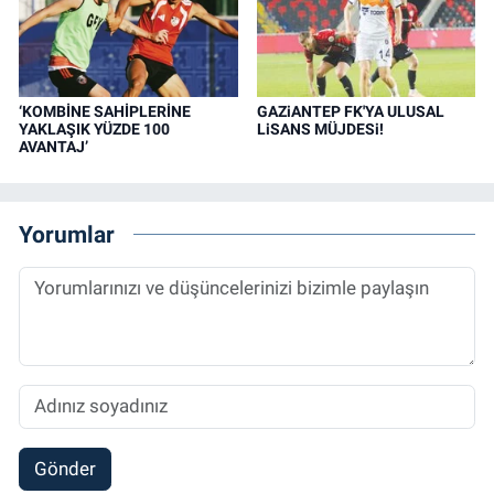
‘KOMBİNE SAHİPLERİNE
GAZiANTEP FK'YA ULUSAL
YAKLAŞIK YÜZDE 100
LiSANS MÜJDESi!
AVANTAJ’
Yorumlar
Gönder