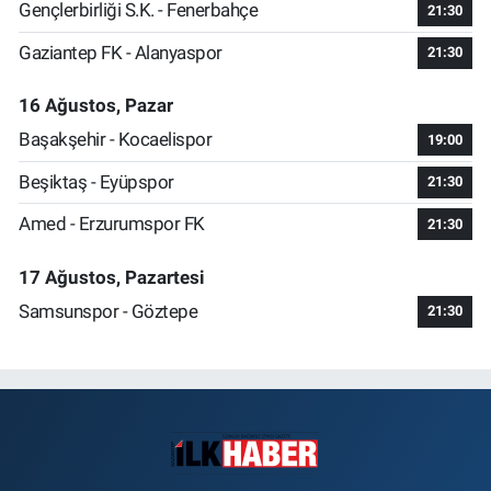
Gençlerbirliği S.K. - Fenerbahçe
21:30
Gaziantep FK - Alanyaspor
21:30
16 Ağustos, Pazar
Başakşehir - Kocaelispor
19:00
Beşiktaş - Eyüpspor
21:30
Amed - Erzurumspor FK
21:30
17 Ağustos, Pazartesi
Samsunspor - Göztepe
21:30