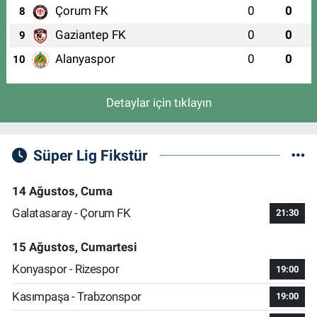
Çorum FK
0
0
8
Gaziantep FK
0
0
9
Alanyaspor
0
0
10
Detaylar için tıklayın
Süper Lig Fikstür
14 Ağustos, Cuma
Galatasaray - Çorum FK
21:30
15 Ağustos, Cumartesi
Konyaspor - Rizespor
19:00
Kasımpaşa - Trabzonspor
19:00