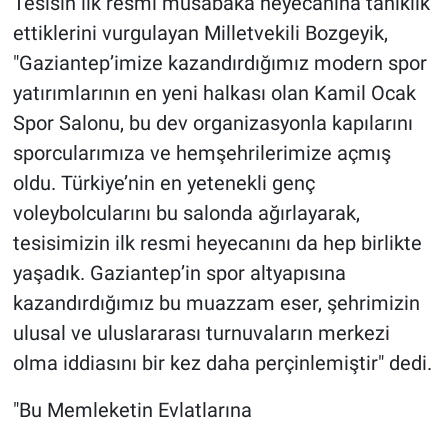
Tesisin ilk resmi müsabaka heyecanına tanıklık
ettiklerini vurgulayan Milletvekili Bozgeyik,
"Gaziantep’imize kazandırdığımız modern spor
yatırımlarının en yeni halkası olan Kamil Ocak
Spor Salonu, bu dev organizasyonla kapılarını
sporcularımıza ve hemşehrilerimize açmış
oldu. Türkiye’nin en yetenekli genç
voleybolcularını bu salonda ağırlayarak,
tesisimizin ilk resmi heyecanını da hep birlikte
yaşadık. Gaziantep’in spor altyapısına
kazandırdığımız bu muazzam eser, şehrimizin
ulusal ve uluslararası turnuvaların merkezi
olma iddiasını bir kez daha perçinlemiştir" dedi.
"Bu Memleketin Evlatlarına