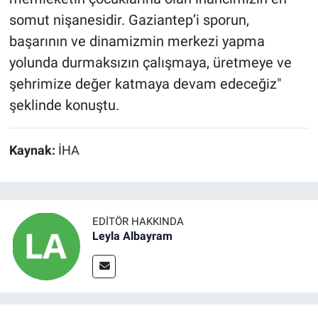
somut nişanesidir. Gaziantep’i sporun,
başarının ve dinamizmin merkezi yapma
yolunda durmaksızın çalışmaya, üretmeye ve
şehrimize değer katmaya devam edeceğiz"
şeklinde konuştu.
Kaynak:
İHA
EDITÖR HAKKINDA
Leyla Albayram