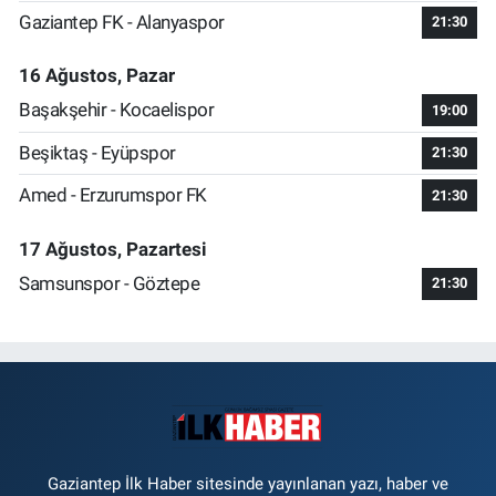
Gaziantep FK - Alanyaspor
21:30
16 Ağustos, Pazar
Başakşehir - Kocaelispor
19:00
Beşiktaş - Eyüpspor
21:30
Amed - Erzurumspor FK
21:30
17 Ağustos, Pazartesi
Samsunspor - Göztepe
21:30
Gaziantep İlk Haber sitesinde yayınlanan yazı, haber ve