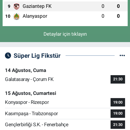
Gaziantep FK
0
0
9
Alanyaspor
0
0
10
Detaylar için tıklayın
Süper Lig Fikstür
14 Ağustos, Cuma
Galatasaray - Çorum FK
21:30
15 Ağustos, Cumartesi
Konyaspor - Rizespor
19:00
Kasımpaşa - Trabzonspor
19:00
Gençlerbirliği S.K. - Fenerbahçe
21:30