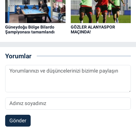
Güneydoğu Bölge Bilardo
GÖZLER ALANYASPOR
Şampiyonası tamamlandı
MAÇINDA!
Yorumlar
Gönder