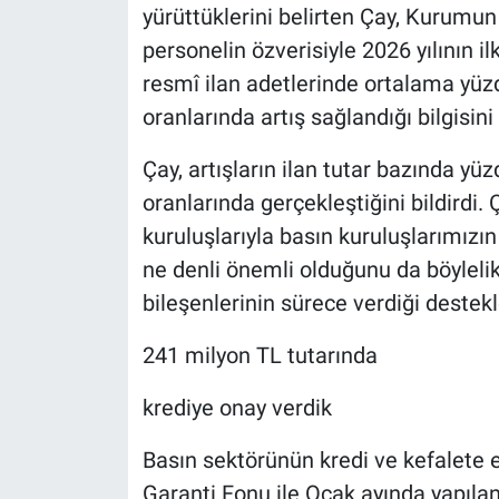
yürüttüklerini belirten Çay, Kurumun t
personelin özverisiyle 2026 yılının i
resmî ilan adetlerinde ortalama yüz
oranlarında artış sağlandığı bilgisini 
Çay, artışların ilan tutar bazında yü
oranlarında gerçekleştiğini bildirdi
kuruluşlarıyla basın kuruluşlarımızı
ne denli önemli olduğunu da böylel
bileşenlerinin sürece verdiği destekle
241 milyon TL tutarında
krediye onay verdik
Basın sektörünün kredi ve kefalete 
Garanti Fonu ile Ocak ayında yapıl