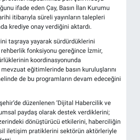
ğunu ifade eden Çay, Basın İlan Kurumu
i itibarıyla süreli yayınların talepleri
a krediye onay verdiğini aktardı.
rini taşraya yayarak sürdürdüklerini
ehberlik fonksiyonu gereğince İzmir,
rlüklerinin koordinasyonunda
 mevzuat eğitimlerinde basın kuruluşlarını
 genelinde de bu programların devam edeceğini
hir’de düzenlenen ‘Dijital Habercilik ve
msal paydaş olarak destek verdiklerini;
erindeki dönüştürücü etkilerini, haberciliğin
il iletişim pratiklerini sektörün aktörleriyle