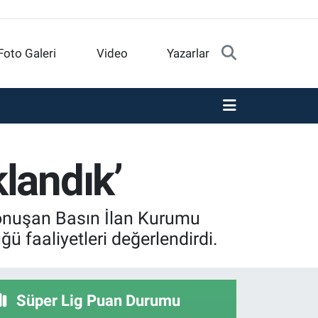
Foto Galeri
Video
Yazarlar
landık’
konuşan Basın İlan Kurumu
 faaliyetleri değerlendirdi.
Süper Lig Puan Durumu