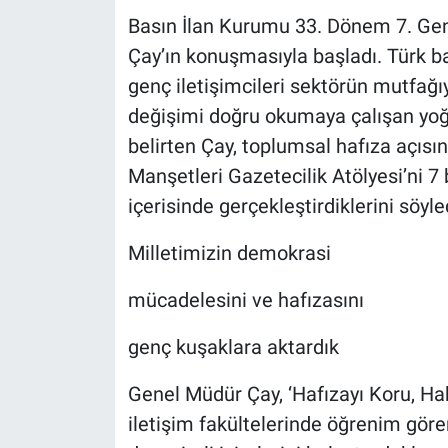
Basın İlan Kurumu 33. Dönem 7. Gen
Çay’ın konuşmasıyla başladı. Türk ba
genç iletişimcileri sektörün mutfağ
değişimi doğru okumaya çalışan yoğu
belirten Çay, toplumsal hafıza açıs
Manşetleri Gazetecilik Atölyesi’ni 7 b
içerisinde gerçekleştirdiklerini söyle
Milletimizin demokrasi
mücadelesini ve hafızasını
genç kuşaklara aktardık
Genel Müdür Çay, ‘Hafızayı Koru, Hak
iletişim fakültelerinde öğrenim göre