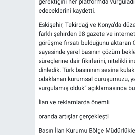
gerektiğini her platformda vurgulad
edeceklerini kaydetti.
Eskişehir, Tekirdağ ve Konya’da düz
farklı şehirden 98 gazete ve internet 
görüşme fırsatı bulduğunu aktaran Ge
sayesinde yerel basının çözüm bekled
süreçlerine dair fikirlerini, nitelikli 
dinledik. Türk basınının sesine kul
odaklanan kurumsal duruşumuzu, ya
vurgulamış olduk” açıklamasında bu
İlan ve reklamlarda önemli
oranda artışlar gerçekleşti
Basın İlan Kurumu Bölge Müdürlüklerin