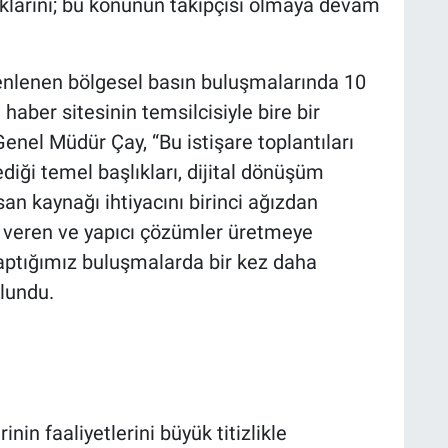
ıklarını; bu konunun takipçisi olmaya devam
enlenen bölgesel basın buluşmalarında 10
haber sitesinin temsilcisiyle bire bir
nel Müdür Çay, “Bu istişare toplantıları
iği temel başlıkları, dijital dönüşüm
insan kaynağı ihtiyacını birinci ağızdan
ak veren ve yapıcı çözümler üretmeye
ptığımız buluşmalarda bir kez daha
lundu.
in faaliyetlerini büyük titizlikle