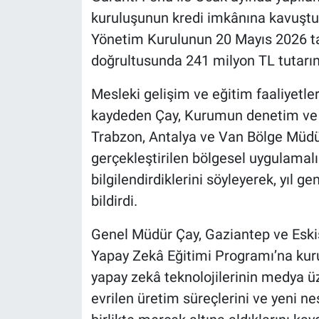
kuruluşunun kredi imkânına kavuştu
Yönetim Kurulunun 20 Mayıs 2026 tarih
doğrultusunda 241 milyon TL tutarınd
Mesleki gelişim ve eğitim faaliyetle
kaydeden Çay, Kurumun denetim ve r
Trabzon, Antalya ve Van Bölge Müdü
gerçekleştirilen bölgesel uygulamalı
bilgilendirdiklerini söyleyerek, yıl
bildirdi.
Genel Müdür Çay, Gaziantep ve Eskişe
Yapay Zekâ Eğitimi Programı’na kuru
yapay zekâ teknolojilerinin medya üz
evrilen üretim süreçlerini ve yeni nes