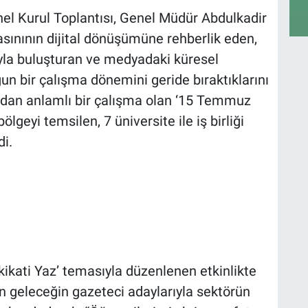
el Kurul Toplantısı, Genel Müdür Abdulkadir
sınının dijital dönüşümüne rehberlik eden,
ıyla buluşturan ve medyadaki küresel
n bir çalışma dönemini geride bıraktıklarını
ından anlamlı bir çalışma olan ‘15 Temmuz
ölgeyi temsilen, 7 üniversite ile iş birliği
di.
ikati Yaz’ temasıyla düzenlenen etkinlikte
n geleceğin gazeteci adaylarıyla sektörün