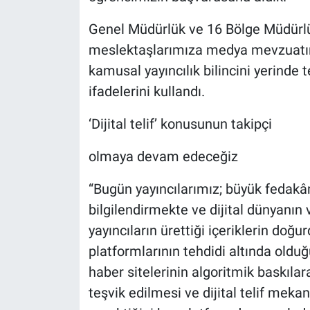
Genel Müdürlük ve 16 Bölge Müdürl
meslektaşlarımıza medya mevzuatını,
kamusal yayıncılık bilincini yerinde 
ifadelerini kullandı.
‘Dijital telif’ konusunun takipçi
olmaya devam edeceğiz
“Bugün yayıncılarımız; büyük fedakâ
bilgilendirmekte ve dijital dünyanın 
yayıncıların ürettiği içeriklerin doğ
platformlarının tehdidi altında oldu
haber sitelerinin algoritmik baskılar
teşvik edilmesi ve dijital telif meka