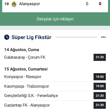
Alanyaspor
0
0
10
Detaylar için tıklayın
Süper Lig Fikstür
14 Ağustos, Cuma
Galatasaray - Çorum FK
21:30
15 Ağustos, Cumartesi
Konyaspor - Rizespor
19:00
Kasımpaşa - Trabzonspor
19:00
Gençlerbirliği S.K. - Fenerbahçe
21:30
Gaziantep FK - Alanyaspor
21:30