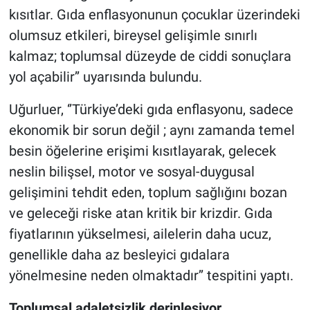
kısıtlar. Gıda enflasyonunun çocuklar üzerindeki
olumsuz etkileri, bireysel gelişimle sınırlı
kalmaz; toplumsal düzeyde de ciddi sonuçlara
yol açabilir’’ uyarısında bulundu.
Uğurluer, ‘’Türkiye’deki gıda enflasyonu, sadece
ekonomik bir sorun değil ; aynı zamanda temel
besin öğelerine erişimi kısıtlayarak, gelecek
neslin bilişsel, motor ve sosyal-duygusal
gelişimini tehdit eden, toplum sağlığını bozan
ve geleceği riske atan kritik bir krizdir. Gıda
fiyatlarının yükselmesi, ailelerin daha ucuz,
genellikle daha az besleyici gıdalara
yönelmesine neden olmaktadır’’ tespitini yaptı.
Toplumsal adaletsizlik derinleşiyor