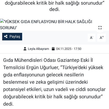
doğurabilecek kritik bir halk sağlığı sorunudur’’
dedi.
Paylaş
-
+
A
A
Leyla Albayram
04.11.2025 - 17:50
Gıda Mühendisleri Odası Gaziantep Eski İl
Temsilcisi Ergün Uğurluer, ‘’Türkiye'deki yüksek
gıda enflasyonunun gelecek nesillerin
beslenmesi ve zeka gelişimi üzerindeki
potansiyel etkileri, uzun vadeli ve ciddi sonuçlar
doğurabilecek kritik bir halk sağlığı sorunudur’’
dedi.