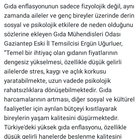
Gıda enflasyonunun sadece fizyolojik değil, aynı
zamanda aileler ve genç bireyler üzerinde derin
sosyal ve psikolojik etkilere de neden olduğunu
sözlerine ekleyen Gıda Mühendisleri Odası
Gaziantep Eski İl Temsilcisi Ergün Uğurluer,
‘’Temel bir ihtiyaç olan gıdanın fiyatlarının
dengesiz yükselmesi, özellikle düşük gelirli
ailelerde stres, kaygı ve açlık korkusu
yaratabilmekte, uzun vadede psikolojik
rahatsızlıklara dönüşebilmektedir. Gıda
harcamalarının artması, diğer sosyal ve kültürel
faaliyetler için ayrılan bütçeyi kısıtlayarak
bireylerin yaşam kalitesini düşürmektedir.
Türkiye'deki yüksek gıda enflasyonu, özellikle
düşük gelirli hanelerde beslenme kalitesini