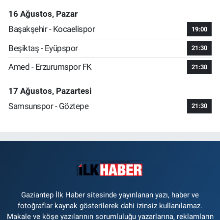
16 Ağustos, Pazar
Başakşehir - Kocaelispor
19:00
Beşiktaş - Eyüpspor
21:30
Amed - Erzurumspor FK
21:30
17 Ağustos, Pazartesi
Samsunspor - Göztepe
21:30
Gaziantep İlk Haber sitesinde yayınlanan yazı, haber ve
fotoğraflar kaynak gösterilerek dahi izinsiz kullanılamaz.
Makale ve köşe yazılarının sorumluluğu yazarlarına, reklamların