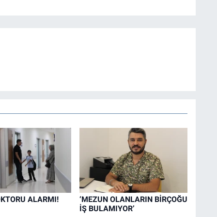
KTORU ALARMI!
‘MEZUN OLANLARIN BİRÇOĞU
İŞ BULAMIYOR’