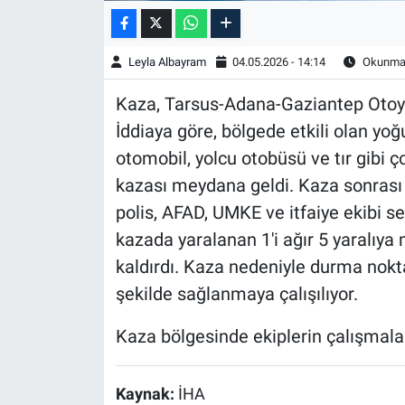
Leyla Albayram
04.05.2026 - 14:14
Okunma 
Kaza, Tarsus-Adana-Gaziantep Otoyo
İddiaya göre, bölgede etkili olan yoğu
otomobil, yolcu otobüsü ve tır gibi ço
kazası meydana geldi. Kaza sonrası 
polis, AFAD, UMKE ve itfaiye ekibi sev
kazada yaralanan 1'i ağır 5 yaralıya
kaldırdı. Kaza nedeniyle durma nokta
şekilde sağlanmaya çalışılıyor.
Kaza bölgesinde ekiplerin çalışmala
Kaynak:
İHA