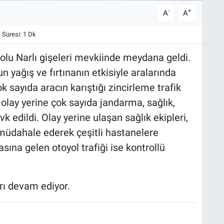
-
+
A
A
Süresi: 1 Dk
lu Narlı gişeleri mevkiinde meydana geldi.
n yağış ve fırtınanın etkisiyle aralarında
k sayıda aracın karıştığı zincirleme trafik
olay yerine çok sayıda jandarma, sağlık,
k edildi. Olay yerine ulaşan sağlık ekipleri,
 müdahale ederek çeşitli hastanelere
sına gelen otoyol trafiği ise kontrollü
rı devam ediyor.