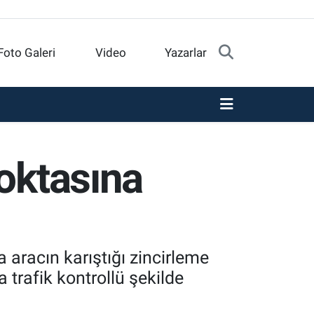
Foto Galeri
Video
Yazarlar
noktasına
aracın karıştığı zincirleme
 trafik kontrollü şekilde