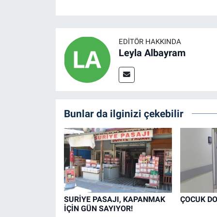
EDITÖR HAKKINDA
Leyla Albayram
Bunlar da ilginizi çekebilir
SURİYE PASAJI, KAPANMAK
ÇOCUK DO
İÇİN GÜN SAYIYOR!