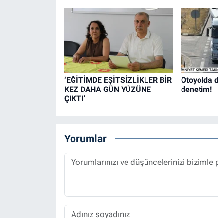
‘EĞİTİMDE EŞİTSİZLİKLER BİR
Otoyolda d
KEZ DAHA GÜN YÜZÜNE
denetim!
ÇIKTI’
Yorumlar