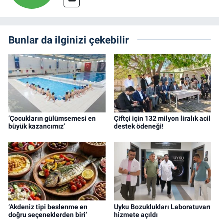
Bunlar da ilginizi çekebilir
‘Çocukların gülümsemesi en
Çiftçi için 132 milyon liralık acil
büyük kazancımız’
destek ödeneği!
‘Akdeniz tipi beslenme en
Uyku Bozuklukları Laboratuvarı
doğru seçeneklerden biri’
hizmete açıldı