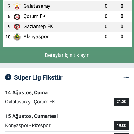
Galatasaray
0
0
7
Çorum FK
0
0
8
Gaziantep FK
0
0
9
Alanyaspor
0
0
10
Detaylar için tıklayın
Süper Lig Fikstür
14 Ağustos, Cuma
Galatasaray - Çorum FK
21:30
15 Ağustos, Cumartesi
Konyaspor - Rizespor
19:00