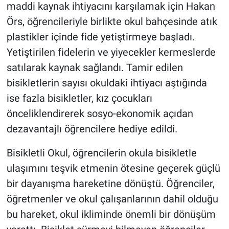
maddi kaynak ihtiyacını karşılamak için Hakan
Örs, öğrencileriyle birlikte okul bahçesinde atık
plastikler içinde fide yetiştirmeye başladı.
Yetiştirilen fidelerin ve yiyecekler kermeslerde
satılarak kaynak sağlandı. Tamir edilen
bisikletlerin sayısı okuldaki ihtiyacı aştığında
ise fazla bisikletler, kız çocukları
önceliklendirerek sosyo-ekonomik açıdan
dezavantajlı öğrencilere hediye edildi.
Bisikletli Okul, öğrencilerin okula bisikletle
ulaşımını teşvik etmenin ötesine geçerek güçlü
bir dayanışma hareketine dönüştü. Öğrenciler,
öğretmenler ve okul çalışanlarının dahil olduğu
bu hareket, okul ikliminde önemli bir dönüşüm