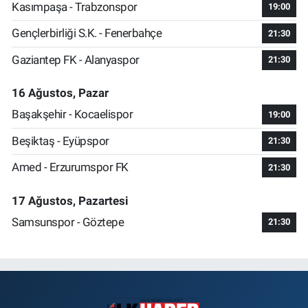
Kasımpaşa - Trabzonspor
19:00
Gençlerbirliği S.K. - Fenerbahçe
21:30
Gaziantep FK - Alanyaspor
21:30
16 Ağustos, Pazar
Başakşehir - Kocaelispor
19:00
Beşiktaş - Eyüpspor
21:30
Amed - Erzurumspor FK
21:30
17 Ağustos, Pazartesi
Samsunspor - Göztepe
21:30