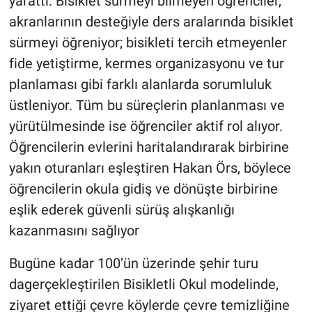
yarattı. Bisiklet sürmeyi bilmeyen öğrenciler,
akranlarının desteğiyle ders aralarında bisiklet
sürmeyi öğreniyor; bisikleti tercih etmeyenler
fide yetiştirme, kermes organizasyonu ve tur
planlaması gibi farklı alanlarda sorumluluk
üstleniyor. Tüm bu süreçlerin planlanması ve
yürütülmesinde ise öğrenciler aktif rol alıyor.
Öğrencilerin evlerini haritalandırarak birbirine
yakın oturanları eşleştiren Hakan Örs, böylece
öğrencilerin okula gidiş ve dönüşte birbirine
eşlik ederek güvenli sürüş alışkanlığı
kazanmasını sağlıyor
Bugüne kadar 100’ün üzerinde şehir turu
dagerçekleştirilen Bisikletli Okul modelinde,
ziyaret ettiği çevre köylerde çevre temizliğine