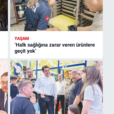
YAŞAM
‘Halk sağlığına zarar veren ürünlere
geçit yok’