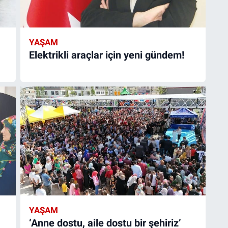
YAŞAM
Elektrikli araçlar için yeni gündem!
YAŞAM
‘Anne dostu, aile dostu bir şehiriz’