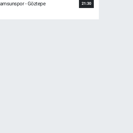
amsunspor - Göztepe
21:30