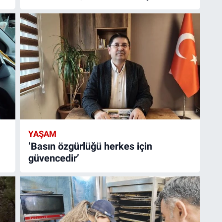
YAŞAM
‘Basın özgürlüğü herkes için
güvencedir’