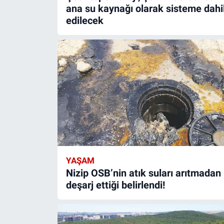
ana su kaynağı olarak sisteme dahi
edilecek
YAŞAM
Nizip OSB’nin atık suları arıtmadan
deşarj ettiği belirlendi!