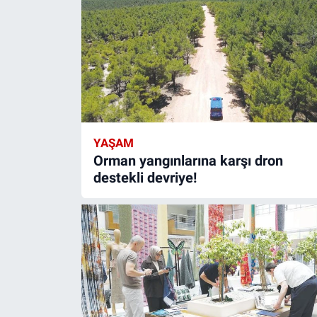
YAŞAM
Orman yangınlarına karşı dron
destekli devriye!