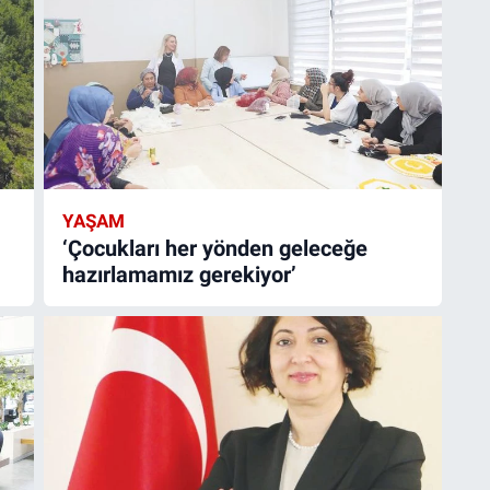
YAŞAM
‘Çocukları her yönden geleceğe
hazırlamamız gerekiyor’