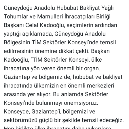
Güneydoğu Anadolu Hububat Bakliyat Yağlı
Tohumlar ve Mamulleri İhracatçıları Birliği
Başkanı Celal Kadooğlu, seçimlerin ardından
yaptığı açıklamada, Güneydoğu Anadolu
Bölgesinin TİM Sektörler Konseyi’nde temsil
edilmesinin önemine dikkat çekti. Başkan
Kadooğlu, “TİM Sektörler Konseyi, ülke
ihracatına yön veren önemli bir organ.
Gaziantep ve bölgemiz de, hububat ve bakliyat
ihracatında ülkemizin en önemli merkezleri
arasında yer alıyor. Bu anlamda Sektörler
Konseyi’nde bulunmayı önemsiyoruz.
Konseyde, Gaziantep’i, bölgemizi ve
sektörümüzü güçlü bir şekilde temsil edeceğiz.
Hep birlikte ülke ihracatını daha yukarılara