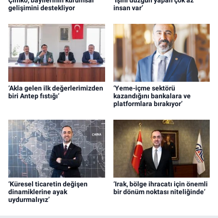
gelişimini destekliyor
insan var’
‘Akla gelen ilk değerlerimizden
‘Yeme-içme sektörü
biri Antep fıstığı’
kazandığını bankalara ve
platformlara bırakıyor’
‘Küresel ticaretin değişen
‘Irak, bölge ihracatı için önemli
dinamiklerine ayak
bir dönüm noktası niteliğinde’
uydurmalıyız’