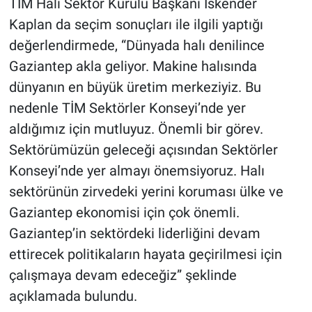
TİM Halı Sektör Kurulu Başkanı İskender
Kaplan da seçim sonuçları ile ilgili yaptığı
değerlendirmede, “Dünyada halı denilince
Gaziantep akla geliyor. Makine halısında
dünyanın en büyük üretim merkeziyiz. Bu
nedenle TİM Sektörler Konseyi’nde yer
aldığımız için mutluyuz. Önemli bir görev.
Sektörümüzün geleceği açısından Sektörler
Konseyi’nde yer almayı önemsiyoruz. Halı
sektörünün zirvedeki yerini koruması ülke ve
Gaziantep ekonomisi için çok önemli.
Gaziantep’in sektördeki liderliğini devam
ettirecek politikaların hayata geçirilmesi için
çalışmaya devam edeceğiz” şeklinde
açıklamada bulundu.