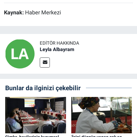
Kaynak:
Haber Merkezi
EDITÖR HAKKINDA
Leyla Albayram
Bunlar da ilginizi çekebilir
Çimko, bayilerinin kurumsal
‘İşini düzgün yapan çok az