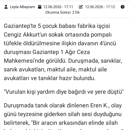
Leyla Albayram
12.06.2026 - 17:11
12.06.2026 - 17:12
Okunma Süresi: 2 Dk
Gaziantep'te 5 çocuk babası fabrika işçisi
Cengiz Akkurt'un sokak ortasında pompalı
tüfekle öldürülmesine ilişkin davanın 4'üncü
duruşması Gaziantep 1 Ağır Ceza
Mahkemesi'nde görüldü. Duruşmada, sanıklar,
sanık avukatları, maktul aile, maktul aile
avukatları ve tanıklar hazır bulundu.
"Vurulan kişi yardım diye bağırdı ve yere düştü"
Duruşmada tanık olarak dinlenen Eren K., olay
günü teyzesine giderken silah sesi duyduğunu
belirterek, "Bir aracın arkasından elinde silah