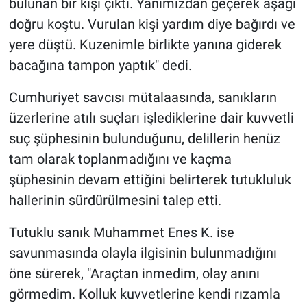
bulunan bir kişi çıktı. Yanımızdan geçerek aşağı
doğru koştu. Vurulan kişi yardım diye bağırdı ve
yere düştü. Kuzenimle birlikte yanına giderek
bacağına tampon yaptık" dedi.
Cumhuriyet savcısı mütalaasında, sanıkların
üzerlerine atılı suçları işlediklerine dair kuvvetli
suç şüphesinin bulunduğunu, delillerin henüz
tam olarak toplanmadığını ve kaçma
şüphesinin devam ettiğini belirterek tutukluluk
hallerinin sürdürülmesini talep etti.
Tutuklu sanık Muhammet Enes K. ise
savunmasında olayla ilgisinin bulunmadığını
öne sürerek, "Araçtan inmedim, olay anını
görmedim. Kolluk kuvvetlerine kendi rızamla