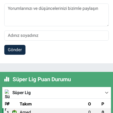
Gönder
Süper Lig Puan Durumu
Süper Lig
#
Takım
O
P
Amed
0
0
1