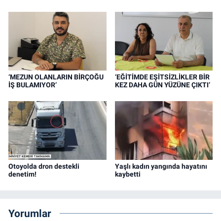
‘MEZUN OLANLARIN BİRÇOĞU
‘EĞİTİMDE EŞİTSİZLİKLER BİR
İŞ BULAMIYOR’
KEZ DAHA GÜN YÜZÜNE ÇIKTI’
Otoyolda dron destekli
Yaşlı kadın yangında hayatını
denetim!
kaybetti
Yorumlar