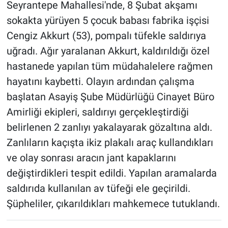
Seyrantepe Mahallesi'nde, 8 Şubat akşamı
sokakta yürüyen 5 çocuk babası fabrika işçisi
Cengiz Akkurt (53), pompalı tüfekle saldırıya
uğradı. Ağır yaralanan Akkurt, kaldırıldığı özel
hastanede yapılan tüm müdahalelere rağmen
hayatını kaybetti. Olayın ardından çalışma
başlatan Asayiş Şube Müdürlüğü Cinayet Büro
Amirliği ekipleri, saldırıyı gerçekleştirdiği
belirlenen 2 zanlıyı yakalayarak gözaltına aldı.
Zanlıların kaçışta ikiz plakalı araç kullandıkları
ve olay sonrası aracın jant kapaklarını
değiştirdikleri tespit edildi. Yapılan aramalarda
saldırıda kullanılan av tüfeği ele geçirildi.
Şüpheliler, çıkarıldıkları mahkemece tutuklandı.