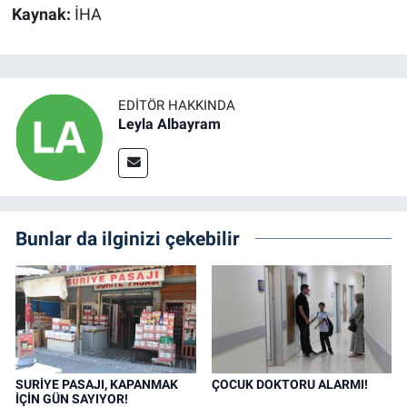
Kaynak:
İHA
EDITÖR HAKKINDA
Leyla Albayram
Bunlar da ilginizi çekebilir
SURİYE PASAJI, KAPANMAK
ÇOCUK DOKTORU ALARMI!
İÇİN GÜN SAYIYOR!