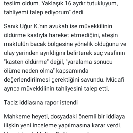
teslim oldum. Yaklaşık 16 aydır tutukluyum,
tahliyemi talep ediyorum" dedi.
Sanık Uğur K.'nın avukatı ise müvekkilinin
öldürme kastıyla hareket etmediğini, ateşin
maktulün bacak bölgesine yönelik olduğunu ve
olay yerinden ayrıldığını belirterek suç vasfının
"kasten öldürme" değil, "yaralama sonucu
ölüme neden olma" kapsamında
değerlendirilmesi gerektiğini savundu. Müdafi
ayrıca müvekkilinin tahliyesini talep etti.
Taciz iddiasına rapor istendi
Mahkeme heyeti, dosyadaki önemli bir iddiaya
ilişkin yeni inceleme yapılmasına karar verdi.