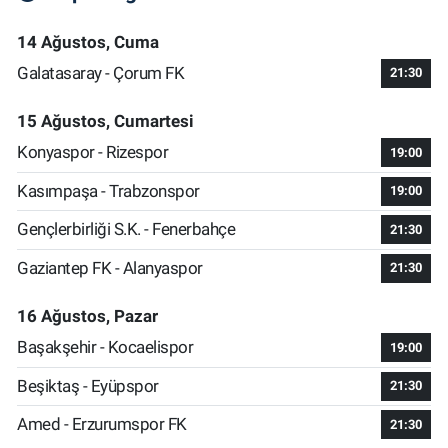
14 Ağustos, Cuma
Galatasaray - Çorum FK
21:30
15 Ağustos, Cumartesi
Konyaspor - Rizespor
19:00
Kasımpaşa - Trabzonspor
19:00
Gençlerbirliği S.K. - Fenerbahçe
21:30
Gaziantep FK - Alanyaspor
21:30
16 Ağustos, Pazar
Başakşehir - Kocaelispor
19:00
Beşiktaş - Eyüpspor
21:30
Amed - Erzurumspor FK
21:30