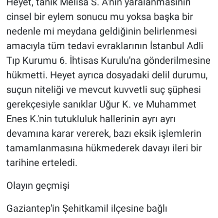
Heyet, tanık Melisa S. A'nın yaralanmasının
cinsel bir eylem sonucu mu yoksa başka bir
nedenle mi meydana geldiğinin belirlenmesi
amacıyla tüm tedavi evraklarının İstanbul Adli
Tıp Kurumu 6. İhtisas Kurulu'na gönderilmesine
hükmetti. Heyet ayrıca dosyadaki delil durumu,
suçun niteliği ve mevcut kuvvetli suç şüphesi
gerekçesiyle sanıklar Uğur K. ve Muhammet
Enes K.'nin tutukluluk hallerinin ayrı ayrı
devamına karar vererek, bazı eksik işlemlerin
tamamlanmasına hükmederek davayı ileri bir
tarihine erteledi.
Olayın geçmişi
Gaziantep'in Şehitkamil ilçesine bağlı