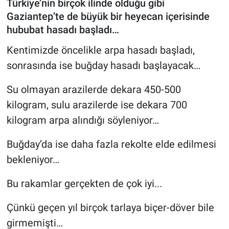
Türkiye’nin birçok ilinde olduğu gibi
Gaziantep’te de büyük bir heyecan içerisinde
hububat hasadı başladı…
Kentimizde öncelikle arpa hasadı başladı,
sonrasında ise buğday hasadı başlayacak…
Su olmayan arazilerde dekara 450-500
kilogram, sulu arazilerde ise dekara 700
kilogram arpa alındığı söyleniyor…
Buğday’da ise daha fazla rekolte elde edilmesi
bekleniyor…
Bu rakamlar gerçekten de çok iyi...
Çünkü geçen yıl birçok tarlaya biçer-döver bile
girmemişti…