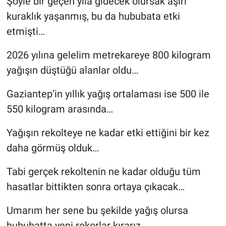
Şöyle bir geçen yıla gidecek olursak aşırı
kuraklık yaşanmış, bu da hububata etki
etmişti…
2026 yılına gelelim metrekareye 800 kilogram
yağışın düştüğü alanlar oldu…
Gaziantep’in yıllık yağış ortalaması ise 500 ile
550 kilogram arasında…
Yağışın rekolteye ne kadar etki ettiğini bir kez
daha görmüş olduk…
Tabi gerçek rekoltenin ne kadar olduğu tüm
hasatlar bittikten sonra ortaya çıkacak…
Umarım her sene bu şekilde yağış olursa
hububatta yeni rekorlar kırarız…