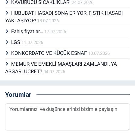
KAVURUCU SICAKLIKLAR!
24.07.2026
HUBUBAT HASADI SONA ERİYOR, FISTIK HASADI
YAKLAŞIYOR!
18.07.2026
Fahiş fiyatlar…
17.07.2026
LGS
11.07.2026
KONKORDATO VE KÜÇÜK ESNAF
10.07.2026
MEMUR VE EMEKLİ MAAŞLARI ZAMLANDI, YA
ASGARİ ÜCRET?
04.07.2026
Yorumlar