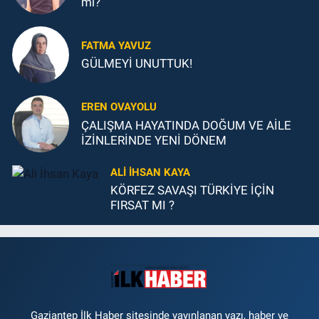
mı?
FATMA YAVUZ
GÜLMEYİ UNUTTUK!
EREN OVAYOLU
ÇALIŞMA HAYATINDA DOĞUM VE AİLE
İZİNLERİNDE YENİ DÖNEM
ALI İHSAN KAYA
KÖRFEZ SAVAŞI TÜRKİYE İÇİN
FIRSAT MI ?
Gaziantep İlk Haber sitesinde yayınlanan yazı, haber ve