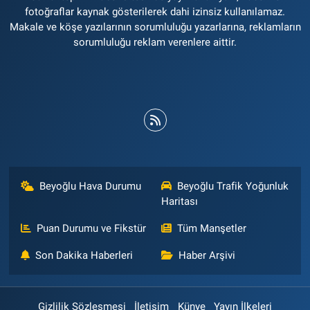
fotoğraflar kaynak gösterilerek dahi izinsiz kullanılamaz.
Makale ve köşe yazılarının sorumluluğu yazarlarına, reklamların
sorumluluğu reklam verenlere aittir.
Beyoğlu Hava Durumu
Beyoğlu Trafik Yoğunluk
Haritası
Puan Durumu ve Fikstür
Tüm Manşetler
Son Dakika Haberleri
Haber Arşivi
Gizlilik Sözleşmesi
İletişim
Künye
Yayın İlkeleri