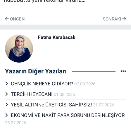
ÖNCEKI
SONRAKI
Fatma Karabacak
Yazarın Diğer Yazıları
GENÇLİK NEREYE GİDİYOR?
07.08.2026
TERCİH HEYECANI
01.08.2026
YEŞİL ALTIN ve ÜRETİCİSİ SAHİPSİZ!
31.07.2026
EKONOMİ VE NAKİT PARA SORUNU DERİNLEŞİYOR
25.07.2026