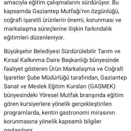
amacıyla eğitim çalışmalarını sürdürüyor. Bu
kapsamda Gaziantep Mutfağı’nın özgünlüğü,
coğrafi işaretli ürünlerin önemi, korunması ve
markalaşma süreçlerine ilişkin farkındalık
eğitimleri düzenleniyor.
Büyükşehir Belediyesi Sürdürülebilir Tarım ve
Kırsal Kalkınma Daire Başkanlığı bünyesinde
faaliyet gösteren Ürün Markalaşma ve Coğrafi
İşaretler Şube Müdürlüğü tarafından, Gaziantep
Sanat ve Meslek Eğitim Kursları (GASMEK)
bünyesindeki Yöresel Mutfak branşında eğitim
gören kursiyerlere yönelik gerçekleştirilen
programlarda, kentin gastronomi mirasının
korunmasına yönelik kapsamlı bilgiler
paylaşılıyor.