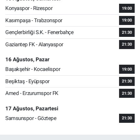
Konyaspor - Rizespor
19:00
Kasımpaşa - Trabzonspor
19:00
Gençlerbirliği S.K. - Fenerbahçe
21:30
Gaziantep FK - Alanyaspor
21:30
16 Ağustos, Pazar
Başakşehir - Kocaelispor
19:00
Beşiktaş - Eyüpspor
21:30
Amed - Erzurumspor FK
21:30
17 Ağustos, Pazartesi
Samsunspor - Göztepe
21:30