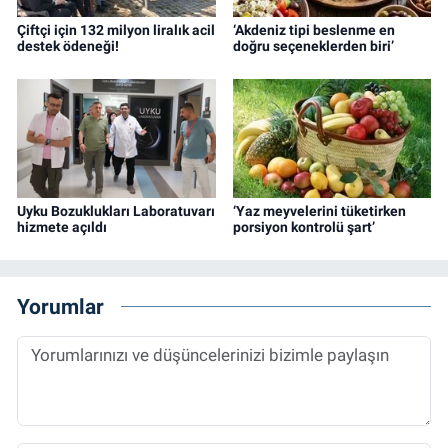
Çiftçi için 132 milyon liralık acil
‘Akdeniz tipi beslenme en
destek ödeneği!
doğru seçeneklerden biri’
Uyku Bozuklukları Laboratuvarı
‘Yaz meyvelerini tüketirken
hizmete açıldı
porsiyon kontrolü şart’
Yorumlar