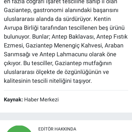
en fazla coğrafi işaret tesciline sahip il olan
Gaziantep, gastronomi alanındaki başarısını
uluslararası alanda da sürdürüyor. Kentin
Avrupa Birliği tarafından tescillenen beş ürünü
bulunuyor. Bunlar; Antep Baklavası, Antep Fıstık
Ezmesi, Gaziantep Menengiç Kahvesi, Araban
Sarımsağı ve Antep Lahmacunu olarak öne
çıkıyor. Bu tesciller, Gaziantep mutfağının
uluslararası ölçekte de özgünlüğünün ve
kalitesinin tescili niteliğini taşıyor.
Kaynak:
Haber Merkezi
EDITÖR HAKKINDA