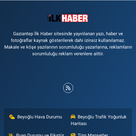
Gaziantep İlk Haber sitesinde yayınlanan yazı, haber ve
fotoğraflar kaynak gösterilerek dahi izinsiz kullanılamaz.
Makale ve köşe yazılarının sorumluluğu yazarlarına, reklamların
sorumluluğu reklam verenlere aittir.
Beyoğlu Hava Durumu
Beyoğlu Trafik Yoğunluk
Haritası
Puan Durumu ve Fikstür
Tüm Manşetler