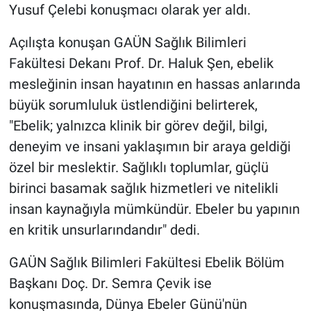
Yusuf Çelebi konuşmacı olarak yer aldı.
Açılışta konuşan GAÜN Sağlık Bilimleri
Fakültesi Dekanı Prof. Dr. Haluk Şen, ebelik
mesleğinin insan hayatının en hassas anlarında
büyük sorumluluk üstlendiğini belirterek,
"Ebelik; yalnızca klinik bir görev değil, bilgi,
deneyim ve insani yaklaşımın bir araya geldiği
özel bir meslektir. Sağlıklı toplumlar, güçlü
birinci basamak sağlık hizmetleri ve nitelikli
insan kaynağıyla mümkündür. Ebeler bu yapının
en kritik unsurlarındandır" dedi.
GAÜN Sağlık Bilimleri Fakültesi Ebelik Bölüm
Başkanı Doç. Dr. Semra Çevik ise
konuşmasında, Dünya Ebeler Günü'nün