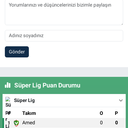
Gönder
Süper Lig Puan Durumu
Süper Lig
#
Takım
O
P
Amed
0
0
1