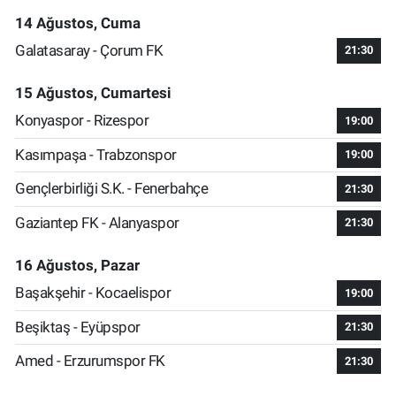
14 Ağustos, Cuma
Galatasaray - Çorum FK
21:30
15 Ağustos, Cumartesi
Konyaspor - Rizespor
19:00
Kasımpaşa - Trabzonspor
19:00
Gençlerbirliği S.K. - Fenerbahçe
21:30
Gaziantep FK - Alanyaspor
21:30
16 Ağustos, Pazar
Başakşehir - Kocaelispor
19:00
Beşiktaş - Eyüpspor
21:30
Amed - Erzurumspor FK
21:30