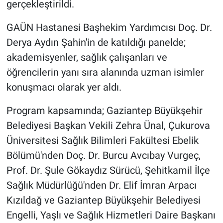
gerçekleştirildi.
GAÜN Hastanesi Başhekim Yardımcısı Doç. Dr.
Derya Aydın Şahin'in de katıldığı panelde;
akademisyenler, sağlık çalışanları ve
öğrencilerin yanı sıra alanında uzman isimler
konuşmacı olarak yer aldı.
Program kapsamında; Gaziantep Büyükşehir
Belediyesi Başkan Vekili Zehra Ünal, Çukurova
Üniversitesi Sağlık Bilimleri Fakültesi Ebelik
Bölümü'nden Doç. Dr. Burcu Avcıbay Vurgeç,
Prof. Dr. Şule Gökaydız Sürücü, Şehitkamil İlçe
Sağlık Müdürlüğü'nden Dr. Elif İmran Arpacı
Kızıldağ ve Gaziantep Büyükşehir Belediyesi
Engelli, Yaşlı ve Sağlık Hizmetleri Daire Başkanı