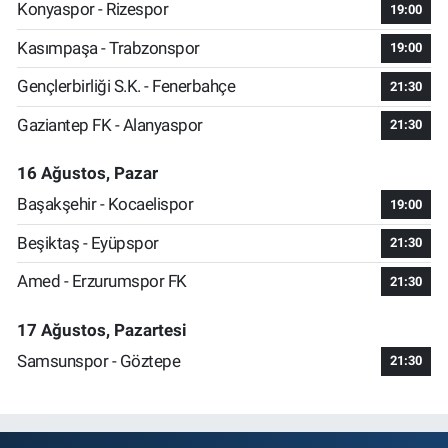
Konyaspor - Rizespor
19:00
Kasımpaşa - Trabzonspor
19:00
Gençlerbirliği S.K. - Fenerbahçe
21:30
Gaziantep FK - Alanyaspor
21:30
16 Ağustos, Pazar
Başakşehir - Kocaelispor
19:00
Beşiktaş - Eyüpspor
21:30
Amed - Erzurumspor FK
21:30
17 Ağustos, Pazartesi
Samsunspor - Göztepe
21:30