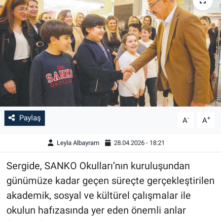
Paylaş
-
+
A
A
Leyla Albayram
28.04.2026 - 18:21
Sergide, SANKO Okulları’nın kuruluşundan
günümüze kadar geçen süreçte gerçekleştirilen
akademik, sosyal ve kültürel çalışmalar ile
okulun hafızasında yer eden önemli anlar