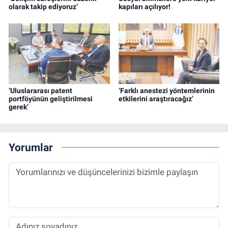
olarak takip ediyoruz’
kapıları açılıyor!
‘Uluslararası patent
‘Farklı anestezi yöntemlerinin
portföyünün geliştirilmesi
etkilerini araştıracağız’
gerek’
Yorumlar