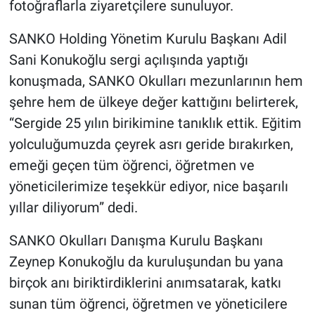
fotoğraflarla ziyaretçilere sunuluyor.
SANKO Holding Yönetim Kurulu Başkanı Adil
Sani Konukoğlu sergi açılışında yaptığı
konuşmada, SANKO Okulları mezunlarının hem
şehre hem de ülkeye değer kattığını belirterek,
“Sergide 25 yılın birikimine tanıklık ettik. Eğitim
yolculuğumuzda çeyrek asrı geride bırakırken,
emeği geçen tüm öğrenci, öğretmen ve
yöneticilerimize teşekkür ediyor, nice başarılı
yıllar diliyorum” dedi.
SANKO Okulları Danışma Kurulu Başkanı
Zeynep Konukoğlu da kuruluşundan bu yana
birçok anı biriktirdiklerini anımsatarak, katkı
sunan tüm öğrenci, öğretmen ve yöneticilere