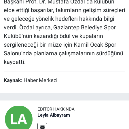
Başkanı Prof. Dr. Mustafa Özdal da kulübün
elde ettiği başarılar, takımların gelişim süreçleri
ve geleceğe yönelik hedefleri hakkında bilgi
verdi. Özdal ayrıca, Gaziantep Belediye Spor
Kulübü’nün kazandığı ödül ve kupaların
sergileneceği bir müze için Kamil Ocak Spor
Salonu’nda planlama çalışmalarının sürdüğünü
kaydetti.
Kaynak:
Haber Merkezi
EDITÖR HAKKINDA
Leyla Albayram