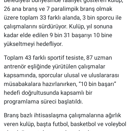
Belediyesi bünyesinde faaliyet gösteren kulüp,
26 ana branş ve 7 paralimpik branş olmak
üzere toplam 33 farklı alanda, 3 bin sporcu ile
çalışmalarını sürdürüyor. Kulüp, yıl sonuna
kadar elde edilen 9 bin 31 başarıyı 10 bine
yükseltmeyi hedefliyor.
Toplam 43 farklı sportif tesiste, 87 uzman
antrenör eşliğinde yürütülen çalışmalar
kapsamında, sporcular ulusal ve uluslararası
müsabakalara hazırlanırken, “10 bin başarı”
hedefi doğrultusunda kapsamlı bir
programlama süreci başlatıldı.
Branş bazlı ihtisaslaşma çalışmalarına ağırlık
veren kulüp, başta futbol, basketbol ve voleybol