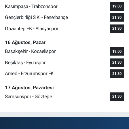
Kasımpaşa - Trabzonspor
19:00
Gençlerbirliği S.K. - Fenerbahçe
21:30
Gaziantep FK - Alanyaspor
21:30
16 Ağustos, Pazar
Başakşehir - Kocaelispor
19:00
Beşiktaş - Eyüpspor
21:30
Amed - Erzurumspor FK
21:30
17 Ağustos, Pazartesi
Samsunspor - Göztepe
21:30