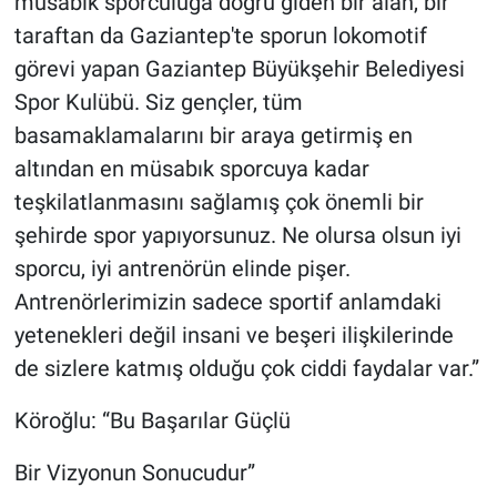
müsabık sporculuğa doğru giden bir alan, bir
taraftan da Gaziantep'te sporun lokomotif
görevi yapan Gaziantep Büyükşehir Belediyesi
Spor Kulübü. Siz gençler, tüm
basamaklamalarını bir araya getirmiş en
altından en müsabık sporcuya kadar
teşkilatlanmasını sağlamış çok önemli bir
şehirde spor yapıyorsunuz. Ne olursa olsun iyi
sporcu, iyi antrenörün elinde pişer.
Antrenörlerimizin sadece sportif anlamdaki
yetenekleri değil insani ve beşeri ilişkilerinde
de sizlere katmış olduğu çok ciddi faydalar var.”
Köroğlu: “Bu Başarılar Güçlü
Bir Vizyonun Sonucudur”