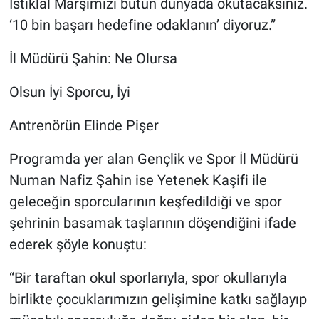
İstiklal Marşımızı bütün dünyada okutacaksınız.
‘10 bin başarı hedefine odaklanın’ diyoruz.”
İl Müdürü Şahin: Ne Olursa
Olsun İyi Sporcu, İyi
Antrenörün Elinde Pişer
Programda yer alan Gençlik ve Spor İl Müdürü
Numan Nafiz Şahin ise Yetenek Kaşifi ile
geleceğin sporcularının keşfedildiği ve spor
şehrinin basamak taşlarının döşendiğini ifade
ederek şöyle konuştu:
“Bir taraftan okul sporlarıyla, spor okullarıyla
birlikte çocuklarımızın gelişimine katkı sağlayıp