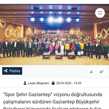
Paylaş
-
+
A
A
Leyla Albayram
28.04.2026 - 14:39
“Spor Şehri Gaziantep” vizyonu doğrultusunda
çalışmalarını sürdüren Gaziantep Büyükşehir