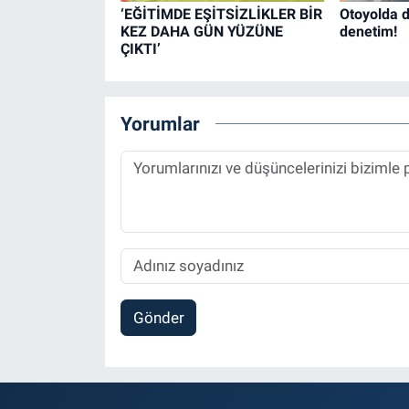
‘EĞİTİMDE EŞİTSİZLİKLER BİR
Otoyolda d
KEZ DAHA GÜN YÜZÜNE
denetim!
ÇIKTI’
Yorumlar
Gönder