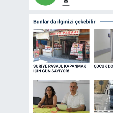
Bunlar da ilginizi çekebilir
SURİYE PASAJI, KAPANMAK
ÇOCUK DO
İÇİN GÜN SAYIYOR!