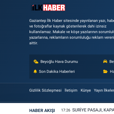
Gaziantep İlk Haber sitesinde yayınlanan yazı, hab
ve fotoğraflar kaynak gösterilerek dahi izinsiz
kullanılamaz. Makale ve köşe yazılarının sorumlu
yazarlarına, reklamların sorumluluğu reklam veren
aittir.
Beyoğlu Hava Durumu
Be
Son Dakika Haberleri
Ha
Gizlilik Sözleşmesi
İletişim
Künye
Yayın İlkeler
SURİYE PASAJI, KAP
HABER AKIŞI
17:26