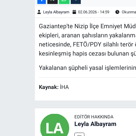
Leyla Albayram
02.06.2026 - 14:59
Okunma 
Gaziantep'te Nizip İlçe Emniyet Mü
ekipleri, aranan şahısların yakalanm
neticesinde, FETÖ/PDY silahlı terör
kesinleşmiş hapis cezası bulunan şü
Yakalanan şüpheli yasal işlemlerinin
Kaynak:
İHA
EDITÖR HAKKINDA
Leyla Albayram