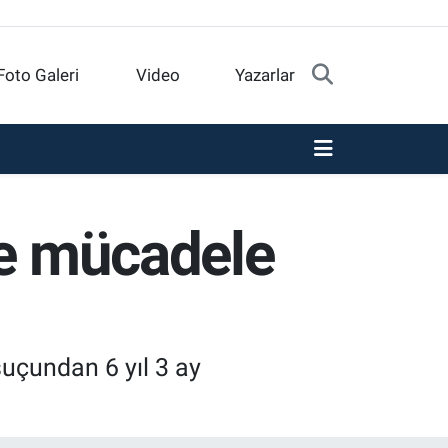
Foto Galeri
Video
Yazarlar
le mücadele
suçundan 6 yıl 3 ay