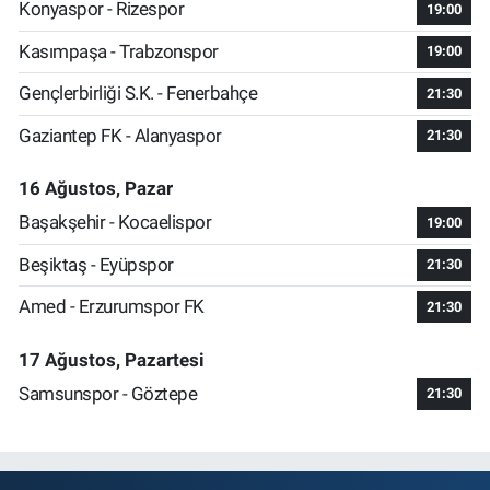
Konyaspor - Rizespor
19:00
Kasımpaşa - Trabzonspor
19:00
Gençlerbirliği S.K. - Fenerbahçe
21:30
Gaziantep FK - Alanyaspor
21:30
16 Ağustos, Pazar
Başakşehir - Kocaelispor
19:00
Beşiktaş - Eyüpspor
21:30
Amed - Erzurumspor FK
21:30
17 Ağustos, Pazartesi
Samsunspor - Göztepe
21:30