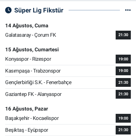
Süper Lig Fikstür
14 Ağustos, Cuma
Galatasaray - Çorum FK
21:30
15 Ağustos, Cumartesi
Konyaspor - Rizespor
19:00
Kasımpaşa - Trabzonspor
19:00
Gençlerbirliği S.K. - Fenerbahçe
21:30
Gaziantep FK - Alanyaspor
21:30
16 Ağustos, Pazar
Başakşehir - Kocaelispor
19:00
Beşiktaş - Eyüpspor
21:30