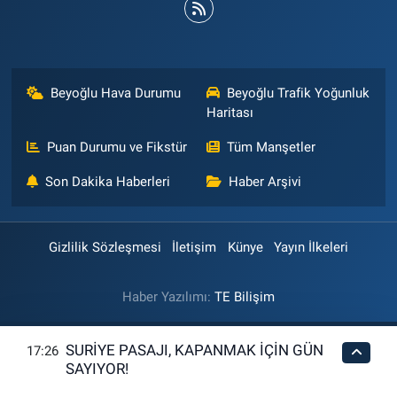
Beyoğlu Hava Durumu
Beyoğlu Trafik Yoğunluk
Haritası
Puan Durumu ve Fikstür
Tüm Manşetler
Son Dakika Haberleri
Haber Arşivi
Gizlilik Sözleşmesi
İletişim
Künye
Yayın İlkeleri
Haber Yazılımı:
TE Bilişim
SURİYE PASAJI, KAPANMAK İÇİN GÜN
17:26
SAYIYOR!