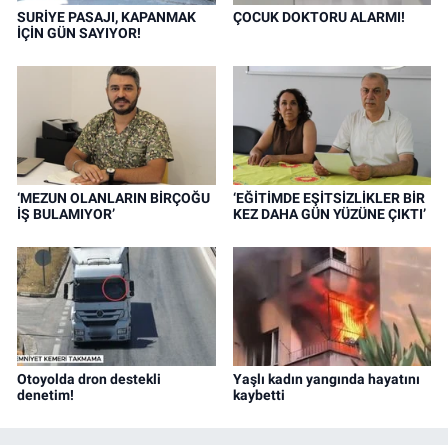
SURİYE PASAJI, KAPANMAK
ÇOCUK DOKTORU ALARMI!
İÇİN GÜN SAYIYOR!
‘MEZUN OLANLARIN BİRÇOĞU
‘EĞİTİMDE EŞİTSİZLİKLER BİR
İŞ BULAMIYOR’
KEZ DAHA GÜN YÜZÜNE ÇIKTI’
Otoyolda dron destekli
Yaşlı kadın yangında hayatını
denetim!
kaybetti