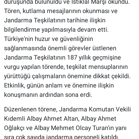
duruşunda bulunuldu ve İstiklal Marşı okundu.
Tören, kutlama mesajlarının okunması ve
Jandarma Teşkilatının tarihine ilişkin
bilgilendirme yapılmasıyla devam etti.
Türkiye'nin huzur ve güvenliğinin
sağlanmasında önemli görevler üstlenen
Jandarma Teşkilatının 187 yıllık geçmişine
vurgu yapılan törende, teşkilat mensuplarının
yürüttüğü çalışmaların önemine dikkat çekildi.
Etkinlik, günün anlam ve önemine ilişkin
konuşmanın ardından sona erdi.
Düzenlenen törene, Jandarma Komutan Vekili
Kıdemli Albay Ahmet Altan, Albay Ahmet
Oğlakçı ve Albay Mehmet Olcay Turan'ın yanı
sıra çok sayıda jandarma personeli katıldı.