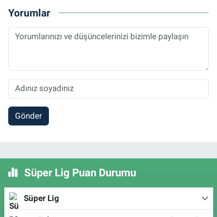
Yorumlar
Gönder
Süper Lig Puan Durumu
Süper Lig