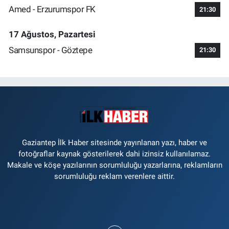
Amed - Erzurumspor FK
21:30
17 Ağustos, Pazartesi
Samsunspor - Göztepe
21:30
Gaziantep İlk Haber sitesinde yayınlanan yazı, haber ve
fotoğraflar kaynak gösterilerek dahi izinsiz kullanılamaz.
Makale ve köşe yazılarının sorumluluğu yazarlarına, reklamların
sorumluluğu reklam verenlere aittir.