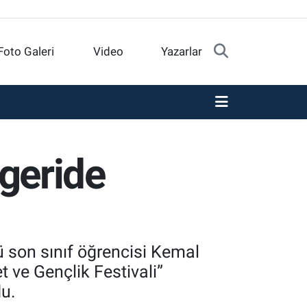
Foto Galeri
Video
Yazarlar
 geride
 son sınıf öğrencisi Kemal
 ve Gençlik Festivali”
du.