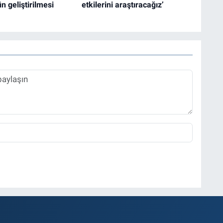
n geliştirilmesi
etkilerini araştıracağız’