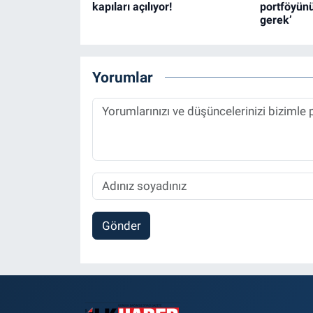
kapıları açılıyor!
portföyünü
gerek’
Yorumlar
Gönder