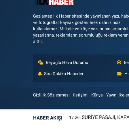
Gaziantep İlk Haber sitesinde yayınlanan yazı, hab
ve fotoğraflar kaynak gösterilerek dahi izinsiz
kullanılamaz. Makale ve köşe yazılarının sorumlu
yazarlarına, reklamların sorumluluğu reklam veren
aittir.
Beyoğlu Hava Durumu
Be
Son Dakika Haberleri
Ha
Gizlilik Sözleşmesi
İletişim
Künye
Yayın İlkeler
SURİYE PASAJI, KAP
HABER AKIŞI
17:26