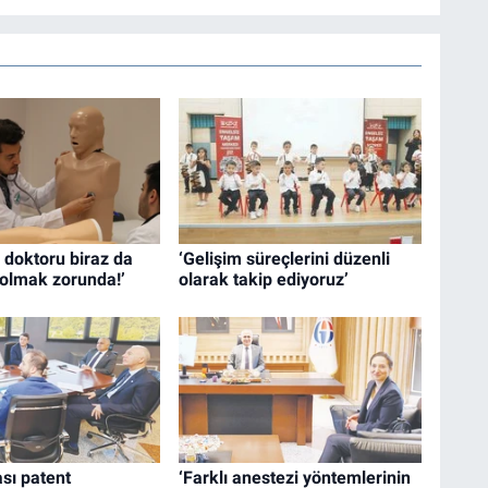
 doktoru biraz da
‘Gelişim süreçlerini düzenli
olmak zorunda!’
olarak takip ediyoruz’
ası patent
‘Farklı anestezi yöntemlerinin