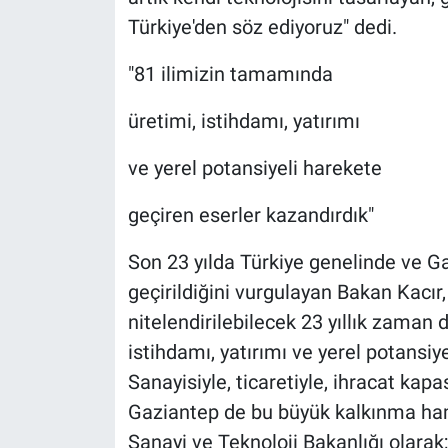
Türkiye'den söz ediyoruz" dedi.
"81 ilimizin tamamında
üretimi, istihdamı, yatırımı
ve yerel potansiyeli harekete
geçiren eserler kazandırdık"
Son 23 yılda Türkiye genelinde ve G
geçirildiğini vurgulayan Bakan Kacır,
nitelendirilebilecek 23 yıllık zaman 
istihdamı, yatırımı ve yerel potansiy
Sanayisiyle, ticaretiyle, ihracat kapa
Gaziantep de bu büyük kalkınma hamle
Sanayi ve Teknoloji Bakanlığı olarak;