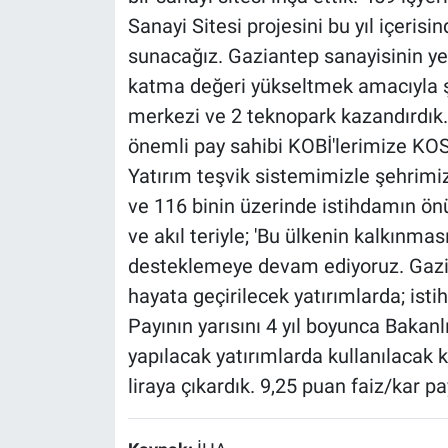
Sanayi Sitesi projesini bu yıl içeri
sunacağız. Gaziantep sanayisinin yen
katma değeri yükseltmek amacıyla ş
merkezi ve 2 teknopark kazandırdık
önemli pay sahibi KOBİ'lerimize KOSG
Yatırım teşvik sistemimizle şehrimiz
ve 116 binin üzerinde istihdamın önü
ve akıl teriyle; 'Bu ülkenin kalkınm
desteklemeye devam ediyoruz. Gazia
hayata geçirilecek yatırımlarda; ist
Payının yarısını 4 yıl boyunca Bakan
yapılacak yatırımlarda kullanılacak 
liraya çıkardık. 9,25 puan faiz/kar pa