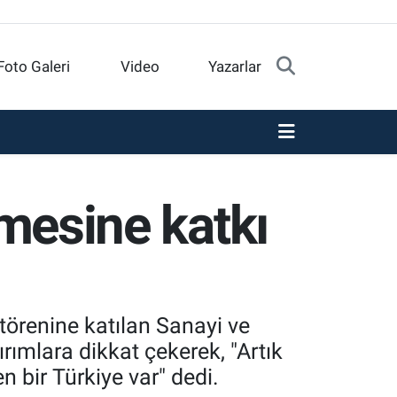
Foto Galeri
Video
Yazarlar
şmesine katkı
 törenine katılan Sanayi ve
rımlara dikkat çekerek, "Artık
n bir Türkiye var" dedi.