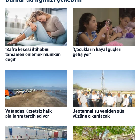
‘Safra kesesi iltihabını
‘Çocukların hayal güçleri
tamamen önlemek mümkün
gelişiyor’
değil’
Vatandaş, ücretsiz halk
Jeotermal su yeniden gün
plajlarını tercih ediyor
yüzüne çıkarılacak