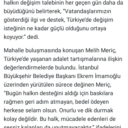
halkın değişim talebinin her geçen gün daha da
büyüdüğünü belirterek, “Vatandaşlarımızın
gösterdiği ilgi ve destek, Türkiye’de değişim
isteğinin ne kadar güçlü olduğunu ortaya
koyuyor.” dedi.
Mahalle buluşmasında konuşan Melih Meriç,
Türkiye’de yaşanan adalet tartışmalarına ilişkin
değerlendirmelerde bulundu. İstanbul
Büyükşehir Belediye Başkanı Ekrem İmamoğlu
üzerinden yürütülen sürece değinen Meriç,
“Bugün halkın desteğini aldığı için baskılara
rağmen geri adım atmayan, bedel ödeyen
herkese selam olsun. Onurlu ve dik durmak
kolay değildir. Bu halk, mücadele edenleri de
sessiz kalanları da unutmayacaktır.” ifadelerini