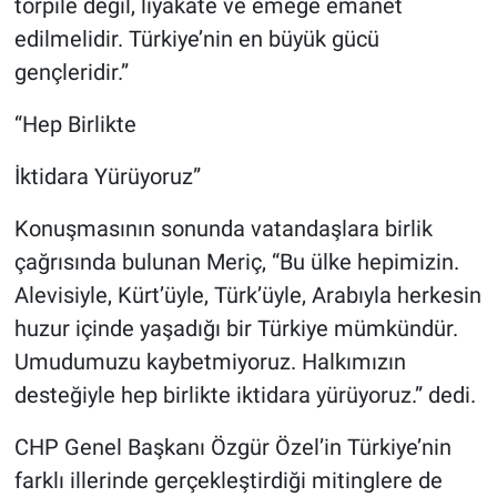
torpile değil, liyakate ve emeğe emanet
edilmelidir. Türkiye’nin en büyük gücü
gençleridir.”
“Hep Birlikte
İktidara Yürüyoruz”
Konuşmasının sonunda vatandaşlara birlik
çağrısında bulunan Meriç, “Bu ülke hepimizin.
Alevisiyle, Kürt’üyle, Türk’üyle, Arabıyla herkesin
huzur içinde yaşadığı bir Türkiye mümkündür.
Umudumuzu kaybetmiyoruz. Halkımızın
desteğiyle hep birlikte iktidara yürüyoruz.” dedi.
CHP Genel Başkanı Özgür Özel’in Türkiye’nin
farklı illerinde gerçekleştirdiği mitinglere de