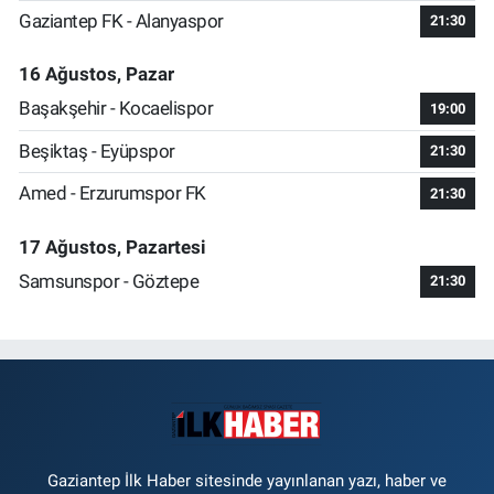
Gaziantep FK - Alanyaspor
21:30
16 Ağustos, Pazar
Başakşehir - Kocaelispor
19:00
Beşiktaş - Eyüpspor
21:30
Amed - Erzurumspor FK
21:30
17 Ağustos, Pazartesi
Samsunspor - Göztepe
21:30
Gaziantep İlk Haber sitesinde yayınlanan yazı, haber ve