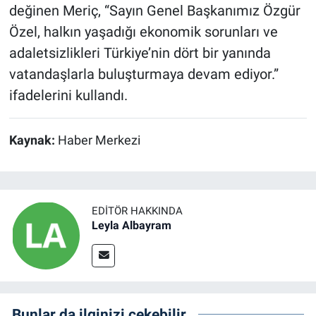
değinen Meriç, “Sayın Genel Başkanımız Özgür
Özel, halkın yaşadığı ekonomik sorunları ve
adaletsizlikleri Türkiye’nin dört bir yanında
vatandaşlarla buluşturmaya devam ediyor.”
ifadelerini kullandı.
Kaynak:
Haber Merkezi
EDITÖR HAKKINDA
Leyla Albayram
Bunlar da ilginizi çekebilir