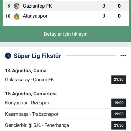
Gaziantep FK
0
0
9
Alanyaspor
0
0
10
Detaylar için tıklayın
Süper Lig Fikstür
14 Ağustos, Cuma
Galatasaray - Çorum FK
21:30
15 Ağustos, Cumartesi
Konyaspor - Rizespor
19:00
Kasımpaşa - Trabzonspor
19:00
Gençlerbirliği S.K. - Fenerbahçe
21:30