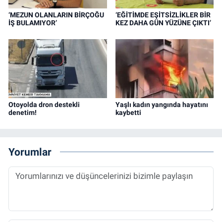
‘MEZUN OLANLARIN BİRÇOĞU
‘EĞİTİMDE EŞİTSİZLİKLER BİR
İŞ BULAMIYOR’
KEZ DAHA GÜN YÜZÜNE ÇIKTI’
Otoyolda dron destekli
Yaşlı kadın yangında hayatını
denetim!
kaybetti
Yorumlar