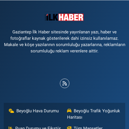
Gaziantep İlk Haber sitesinde yayınlanan yazı, haber ve
fotoğraflar kaynak gösterilerek dahi izinsiz kullanılamaz.
Makale ve köşe yazılarının sorumluluğu yazarlarına, reklamların
sorumluluğu reklam verenlere aittir.
Beyoğlu Hava Durumu
Beyoğlu Trafik Yoğunluk
Haritası
Puan Durumu ve Fikstür
Tüm Manşetler