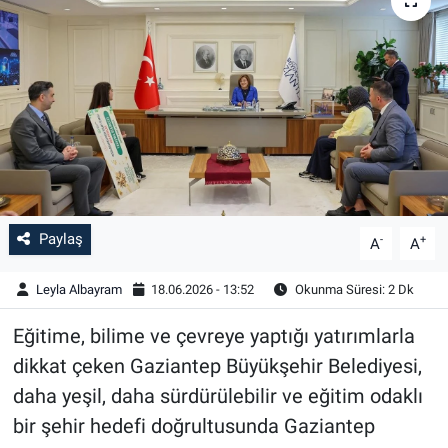
Paylaş
-
+
A
A
Leyla Albayram
18.06.2026 - 13:52
Okunma Süresi: 2 Dk
Eğitime, bilime ve çevreye yaptığı yatırımlarla
dikkat çeken Gaziantep Büyükşehir Belediyesi,
daha yeşil, daha sürdürülebilir ve eğitim odaklı
bir şehir hedefi doğrultusunda Gaziantep