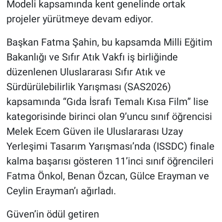
Modeli kapsamında kent genelinde ortak
projeler yürütmeye devam ediyor.
Başkan Fatma Şahin, bu kapsamda Milli Eğitim
Bakanlığı ve Sıfır Atık Vakfı iş birliğinde
düzenlenen Uluslararası Sıfır Atık ve
Sürdürülebilirlik Yarışması (SAS2026)
kapsamında “Gıda İsrafı Temalı Kısa Film” lise
kategorisinde birinci olan 9’uncu sınıf öğrencisi
Melek Ecem Güven ile Uluslararası Uzay
Yerleşimi Tasarım Yarışması’nda (ISSDC) finale
kalma başarısı gösteren 11’inci sınıf öğrencileri
Fatma Önkol, Benan Özcan, Gülce Erayman ve
Ceylin Erayman’ı ağırladı.
Güven’in ödül getiren