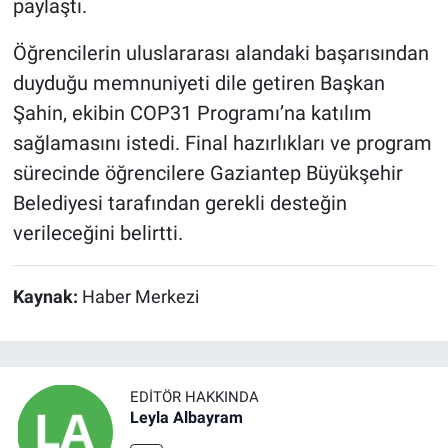
paylaştı.
Öğrencilerin uluslararası alandaki başarısından
duyduğu memnuniyeti dile getiren Başkan
Şahin, ekibin COP31 Programı’na katılım
sağlamasını istedi. Final hazırlıkları ve program
sürecinde öğrencilere Gaziantep Büyükşehir
Belediyesi tarafından gerekli desteğin
verileceğini belirtti.
Kaynak:
Haber Merkezi
EDITÖR HAKKINDA
Leyla Albayram