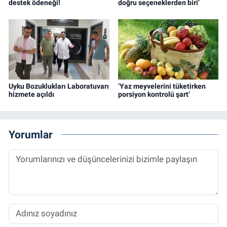
destek ödeneği!
doğru seçeneklerden biri’
Uyku Bozuklukları Laboratuvarı
‘Yaz meyvelerini tüketirken
hizmete açıldı
porsiyon kontrolü şart’
Yorumlar