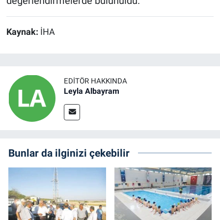
değerlendirmelerde bulunuldu.
Kaynak:
İHA
EDITÖR HAKKINDA
Leyla Albayram
Bunlar da ilginizi çekebilir