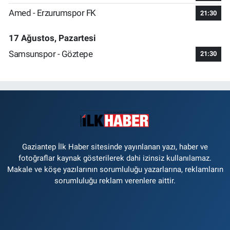
Amed - Erzurumspor FK
21:30
17 Ağustos, Pazartesi
Samsunspor - Göztepe
21:30
Gaziantep İlk Haber sitesinde yayınlanan yazı, haber ve
fotoğraflar kaynak gösterilerek dahi izinsiz kullanılamaz.
Makale ve köşe yazılarının sorumluluğu yazarlarına, reklamların
sorumluluğu reklam verenlere aittir.