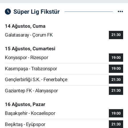
Süper Lig Fikstür
14 Ağustos, Cuma
Galatasaray - Çorum FK
21:30
15 Ağustos, Cumartesi
Konyaspor - Rizespor
19:00
Kasımpaşa - Trabzonspor
19:00
Gençlerbirliği S.K. - Fenerbahçe
21:30
Gaziantep FK - Alanyaspor
21:30
16 Ağustos, Pazar
Başakşehir - Kocaelispor
19:00
Beşiktaş - Eyüpspor
21:30