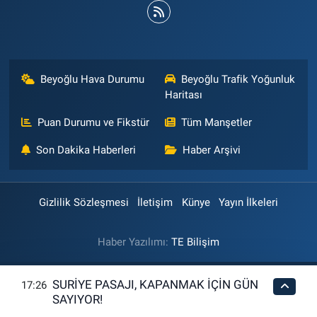
Beyoğlu Hava Durumu
Beyoğlu Trafik Yoğunluk
Haritası
Puan Durumu ve Fikstür
Tüm Manşetler
Son Dakika Haberleri
Haber Arşivi
Gizlilik Sözleşmesi
İletişim
Künye
Yayın İlkeleri
Haber Yazılımı:
TE Bilişim
SURİYE PASAJI, KAPANMAK İÇİN GÜN
17:26
SAYIYOR!