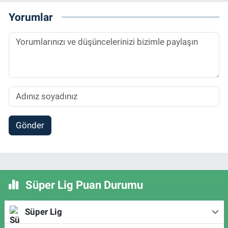
Yorumlar
Gönder
Süper Lig Puan Durumu
Süper Lig