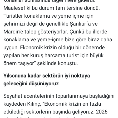
konaklar sonrasında diğer illere giderdi.
Maalesef ki bu durum tam tersine döndü.
Turistler konaklama ve yeme içme için
şehrimizi değil de genellikle Şanlıurfa ve
Mardin’e talep gösteriyorlar. Çünkü bu illerde
konaklama ve yeme-içme bize göre biraz daha
uygun. Ekonomik krizin olduğu bir dönemde
yapılan her kuruş harcama turist için büyük
önem taşıyor’’ şeklinde konuştu.
Yılsonuna kadar sektörün iyi noktaya
geleceğini düşünüyoruz
Seyahat acentelerinin toparlanmaya başladığını
kaydeden Kılınç, ‘’Ekonomik krizin en fazla
etkilediği sektörlerin başında geliyoruz. 2026