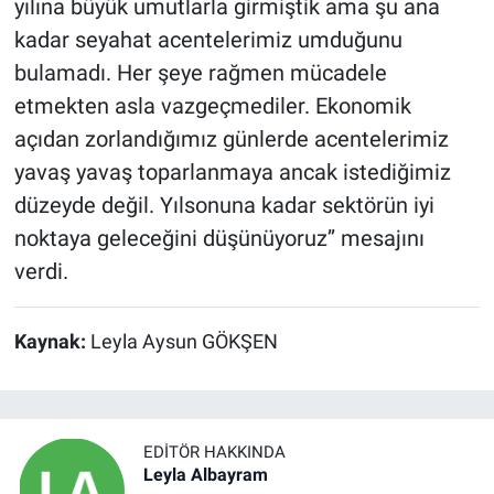
yılına büyük umutlarla girmiştik ama şu ana
kadar seyahat acentelerimiz umduğunu
bulamadı. Her şeye rağmen mücadele
etmekten asla vazgeçmediler. Ekonomik
açıdan zorlandığımız günlerde acentelerimiz
yavaş yavaş toparlanmaya ancak istediğimiz
düzeyde değil. Yılsonuna kadar sektörün iyi
noktaya geleceğini düşünüyoruz’’ mesajını
verdi.
Kaynak:
Leyla Aysun GÖKŞEN
EDITÖR HAKKINDA
Leyla Albayram