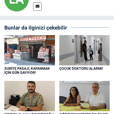
Bunlar da ilginizi çekebilir
SURİYE PASAJI, KAPANMAK
ÇOCUK DOKTORU ALARMI!
İÇİN GÜN SAYIYOR!