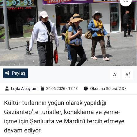
Paylaş
-
+
A
A
Leyla Albayram
26.06.2026 - 17:43
Okunma Süresi: 2 Dk
Kültür turlarının yoğun olarak yapıldığı
Gaziantep’te turistler, konaklama ve yeme-
içme için Şanlıurfa ve Mardin’i tercih etmeye
devam ediyor.