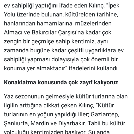
ev sahipliği yaptığını ifade eden Kılınç, ‘’İpek
Yolu üzerinde bulunan, kültürelden tarihine,
hanlarından hamamlarına, müzelerinden
Almacı ve Bakırcılar Çarşısı’na kadar çok
zengin bir geçmişe sahip kentimiz, aynı
zamanda bugüne kadar çeşitli uygarlıklara ev
sahipliği yapması dolayısıyla çok önemli bir
konuma yer almaktadır’’ ifadelerini kullandı.
Konaklatma konusunda çok zayıf kalıyoruz
Yaz sezonunun gelmesiyle kültür turlarına olan
ilgilin arttığına dikkat çeken Kılınç, ‘’Kültür
turlarının en yoğun yapıldığı iller; Gaziantep,
Şanlıurfa, Mardin ve Diyarbakır. Tabii bu kültür
yolculuğu kentimizden başlıyor. Şu anda