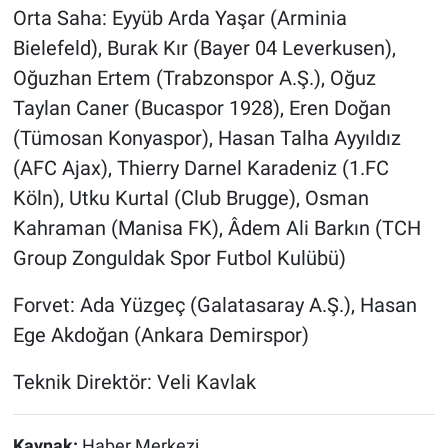
Orta Saha: Eyyüb Arda Yaşar (Arminia
Bielefeld), Burak Kır (Bayer 04 Leverkusen),
Oğuzhan Ertem (Trabzonspor A.Ş.), Oğuz
Taylan Caner (Bucaspor 1928), Eren Doğan
(Tümosan Konyaspor), Hasan Talha Ayyıldız
(AFC Ajax), Thierry Darnel Karadeniz (1.FC
Köln), Utku Kurtal (Club Brugge), Osman
Kahraman (Manisa FK), Âdem Ali Barkın (TCH
Group Zonguldak Spor Futbol Kulübü)
Forvet: Ada Yüzgeç (Galatasaray A.Ş.), Hasan
Ege Akdoğan (Ankara Demirspor)
Teknik Direktör: Veli Kavlak
Kaynak:
Haber Merkezi