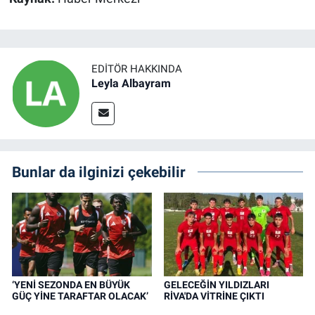
EDITÖR HAKKINDA
Leyla Albayram
Bunlar da ilginizi çekebilir
‘YENİ SEZONDA EN BÜYÜK
GELECEĞİN YILDIZLARI
GÜÇ YİNE TARAFTAR OLACAK’
RİVA'DA VİTRİNE ÇIKTI