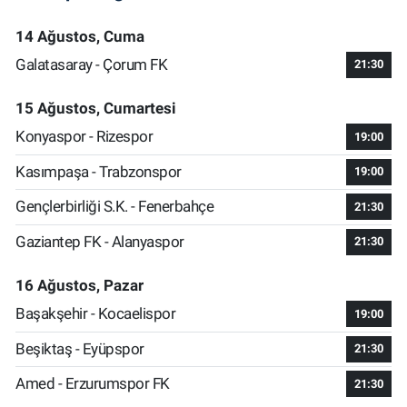
14 Ağustos, Cuma
Galatasaray - Çorum FK
21:30
15 Ağustos, Cumartesi
Konyaspor - Rizespor
19:00
Kasımpaşa - Trabzonspor
19:00
Gençlerbirliği S.K. - Fenerbahçe
21:30
Gaziantep FK - Alanyaspor
21:30
16 Ağustos, Pazar
Başakşehir - Kocaelispor
19:00
Beşiktaş - Eyüpspor
21:30
Amed - Erzurumspor FK
21:30