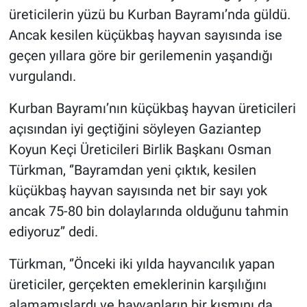
üreticilerin yüzü bu Kurban Bayramı’nda güldü.
Ancak kesilen küçükbaş hayvan sayısında ise
geçen yıllara göre bir gerilemenin yaşandığı
vurgulandı.
Kurban Bayramı’nın küçükbaş hayvan üreticileri
açısından iyi geçtiğini söyleyen Gaziantep
Koyun Keçi Üreticileri Birlik Başkanı Osman
Türkman, ‘’Bayramdan yeni çıktık, kesilen
küçükbaş hayvan sayısında net bir sayı yok
ancak 75-80 bin dolaylarında olduğunu tahmin
ediyoruz’’ dedi.
Türkman, ‘’Önceki iki yılda hayvancılık yapan
üreticiler, gerçekten emeklerinin karşılığını
alamamışlardı ve hayvanların bir kısmını da