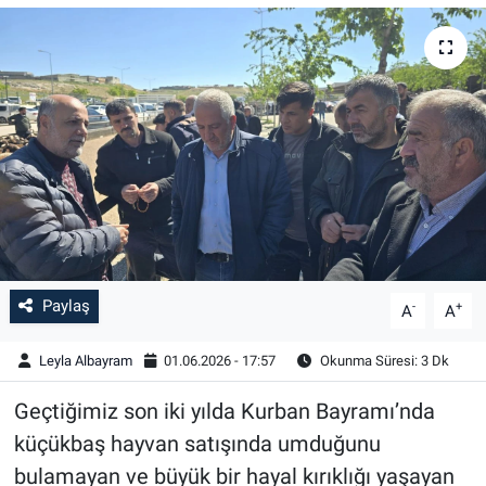
Paylaş
-
+
A
A
Leyla Albayram
01.06.2026 - 17:57
Okunma Süresi: 3 Dk
Geçtiğimiz son iki yılda Kurban Bayramı’nda
küçükbaş hayvan satışında umduğunu
bulamayan ve büyük bir hayal kırıklığı yaşayan