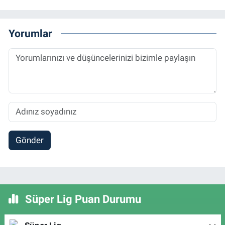
Yorumlar
Gönder
Süper Lig Puan Durumu