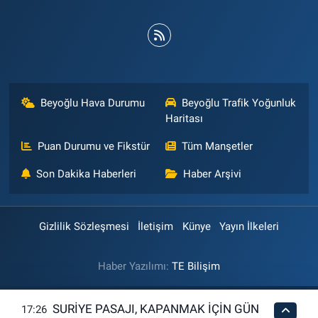
Beyoğlu Hava Durumu
Beyoğlu Trafik Yoğunluk
Haritası
Puan Durumu ve Fikstür
Tüm Manşetler
Son Dakika Haberleri
Haber Arşivi
Gizlilik Sözleşmesi
İletişim
Künye
Yayın İlkeleri
Haber Yazılımı:
TE Bilişim
SURİYE PASAJI, KAPANMAK İÇİN GÜN
17:26