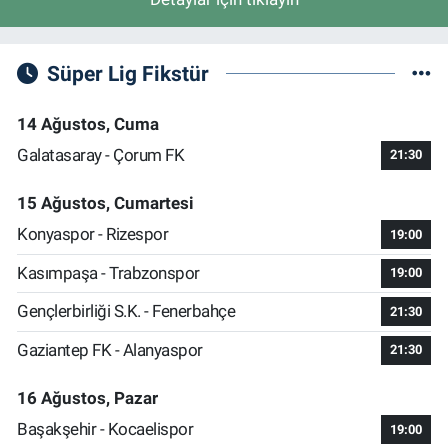
Süper Lig Fikstür
14 Ağustos, Cuma
Galatasaray - Çorum FK
21:30
15 Ağustos, Cumartesi
Konyaspor - Rizespor
19:00
Kasımpaşa - Trabzonspor
19:00
Gençlerbirliği S.K. - Fenerbahçe
21:30
Gaziantep FK - Alanyaspor
21:30
16 Ağustos, Pazar
Başakşehir - Kocaelispor
19:00