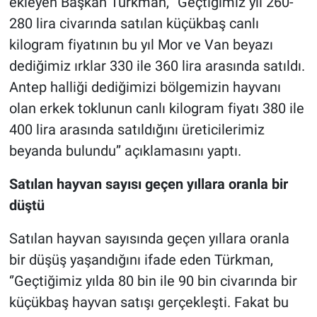
ekleyen Başkan Türkman, ‘’Geçtiğimiz yıl 260-
280 lira civarında satılan küçükbaş canlı
kilogram fiyatının bu yıl Mor ve Van beyazı
dediğimiz ırklar 330 ile 360 lira arasında satıldı.
Antep halliği dediğimizi bölgemizin hayvanı
olan erkek toklunun canlı kilogram fiyatı 380 ile
400 lira arasında satıldığını üreticilerimiz
beyanda bulundu’’ açıklamasını yaptı.
Satılan hayvan sayısı geçen yıllara oranla bir
düştü
Satılan hayvan sayısında geçen yıllara oranla
bir düşüş yaşandığını ifade eden Türkman,
‘’Geçtiğimiz yılda 80 bin ile 90 bin civarında bir
küçükbaş hayvan satışı gerçekleşti. Fakat bu