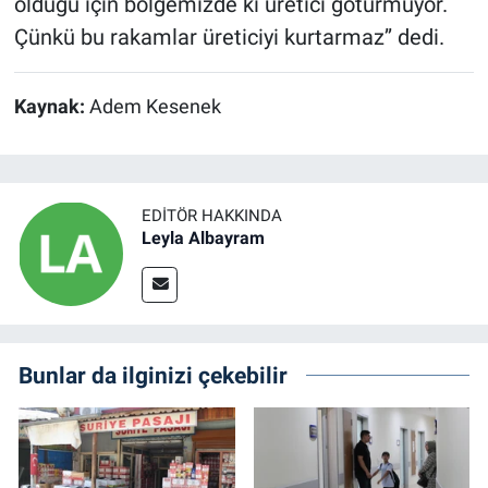
olduğu için bölgemizde ki üretici götürmüyor.
Çünkü bu rakamlar üreticiyi kurtarmaz’’ dedi.
Kaynak:
Adem Kesenek
EDITÖR HAKKINDA
Leyla Albayram
Bunlar da ilginizi çekebilir