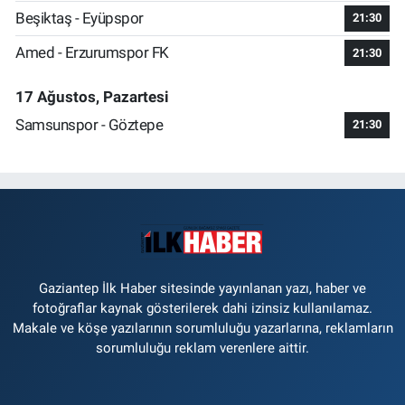
Beşiktaş - Eyüpspor
21:30
Amed - Erzurumspor FK
21:30
17 Ağustos, Pazartesi
Samsunspor - Göztepe
21:30
Gaziantep İlk Haber sitesinde yayınlanan yazı, haber ve
fotoğraflar kaynak gösterilerek dahi izinsiz kullanılamaz.
Makale ve köşe yazılarının sorumluluğu yazarlarına, reklamların
sorumluluğu reklam verenlere aittir.