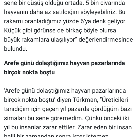
sene bir düşüş olduğu ortada. 5 bin civarında
hayvanın daha az satıldığını söyleyebiliriz. Bu
rakamı oranladığımız yüzde 6’ya denk geliyor.
Küçük gibi görünse de birkaç böyle olursa
büyük rakamlara ulaşılıyor’’ değerlendirmesinde
bulundu.
Arefe günü dolaştığımız hayvan pazarlarında
birçok nokta boştu
‘Arefe günü dolaştığımız hayvan pazarlarında
birçok nokta boştu’ diyen Türkman, ‘’Üreticileri
tanıdığım için geçen yıl pazarda gördüğüm bazı
simaları bu sene göremedim. Çünkü önceki iki
yıl bu insanlar zarar ettiler. Zarar eden bir insan
belli bir zamandan sonra ister istemez