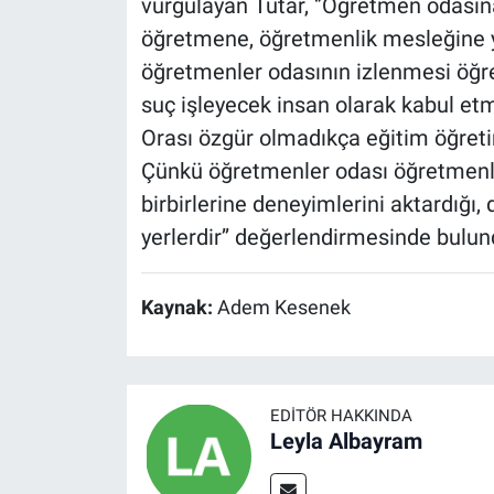
vurgulayan Tutar, ‘’Öğretmen odasın
öğretmene, öğretmenlik mesleğine ya
öğretmenler odasının izlenmesi öğ
suç işleyecek insan olarak kabul etm
Orası özgür olmadıkça eğitim öğretim
Çünkü öğretmenler odası öğretmenler
birbirlerine deneyimlerini aktardığı, d
yerlerdir’’ değerlendirmesinde bulun
Kaynak:
Adem Kesenek
EDITÖR HAKKINDA
Leyla Albayram