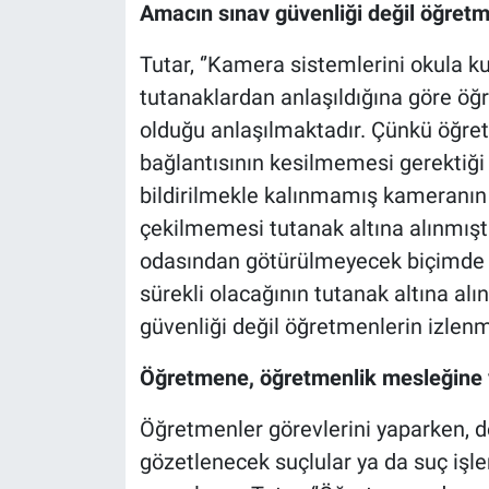
Amacın sınav güvenliği değil öğretm
Tutar, ‘’Kamera sistemlerini okula ku
tutanaklardan anlaşıldığına göre öğ
olduğu anlaşılmaktadır. Çünkü öğret
bağlantısının kesilmemesi gerektiği
bildirilmekle kalınmamış kameranın e
çekilmemesi tutanak altına alınmışt
odasından götürülmeyecek biçimde k
sürekli olacağının tutanak altına a
güvenliği değil öğretmenlerin izlenme
Öğretmene, öğretmenlik mesleğine ya
Öğretmenler görevlerini yaparken, de
gözetlenecek suçlular ya da suç işle