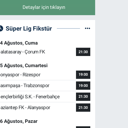
Detaylar için tıklayın
Süper Lig Fikstür
4 Ağustos, Cuma
alatasaray - Çorum FK
21:30
5 Ağustos, Cumartesi
onyaspor - Rizespor
19:00
asımpaşa - Trabzonspor
19:00
ençlerbirliği S.K. - Fenerbahçe
21:30
aziantep FK - Alanyaspor
21:30
6 Ağustos, Pazar