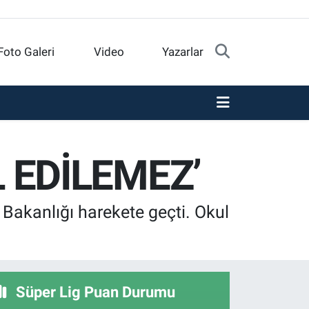
Foto Galeri
Video
Yazarlar
 EDİLEMEZ’
i Bakanlığı harekete geçti. Okul
Süper Lig Puan Durumu