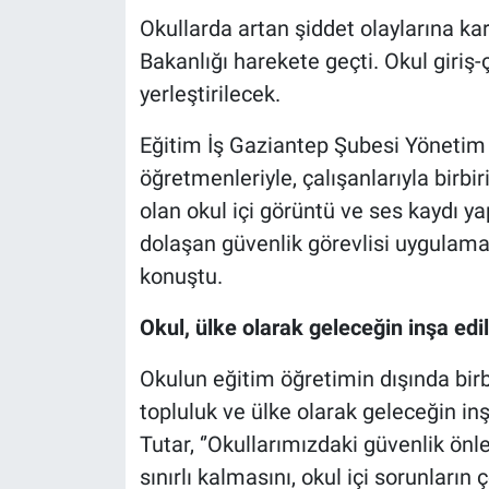
Okullarda artan şiddet olaylarına karş
Bakanlığı harekete geçti. Okul giriş-
yerleştirilecek.
Eğitim İş Gaziantep Şubesi Yönetim 
öğretmenleriyle, çalışanlarıyla birb
olan okul içi görüntü ve ses kaydı y
dolaşan güvenlik görevlisi uygulamas
konuştu.
Okul, ülke olarak geleceğin inşa edil
Okulun eğitim öğretimin dışında birb
topluluk ve ülke olarak geleceğin in
Tutar, ‘’Okullarımızdaki güvenlik önl
sınırlı kalmasını, okul içi sorunlar