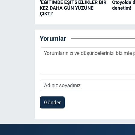
‘EĞİTİMDE EŞİTSİZLİKLER BİR
Otoyolda d
KEZ DAHA GÜN YÜZÜNE
denetim!
ÇIKTI’
Yorumlar
Gönder