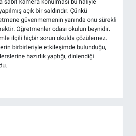
a sabit kamera konulması bu haliyle
pılmış açık bir saldırıdır. Çünkü
retmene güvenmemenin yanında onu sürekli
ektir. Öğretmenler odası okulun beynidir.
le ilgili hiçbir sorun okulda çözülemez.
in birbirleriyle etkileşimde bulunduğu,
erslerine hazırlık yaptığı, dinlendiği
du.