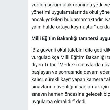
verilen sorumluluk oranında yetki ve
yönetimi uygulamalarında okul yöne
ancak yetkileri bulunmamaktadır. 
yalın halde ortaya koymuştur’’ açık
Milli Eğitim Bakanlığı tam tersi uy
‘Biz güvenli okul talebini dile getird
vurguladıkça Milli Eğitim Bakanlığı
diyen Tutar, ‘’Merkezi sınavlarda gü
başlayan ve sonrasında devam eden
kalıcı, sürekli kayıt yapan kamera t
sınavların güvenliğini sağlamak için
sınavın hemen öncesine gelecek biçi
uygulama olmalıdır’’ dedi.