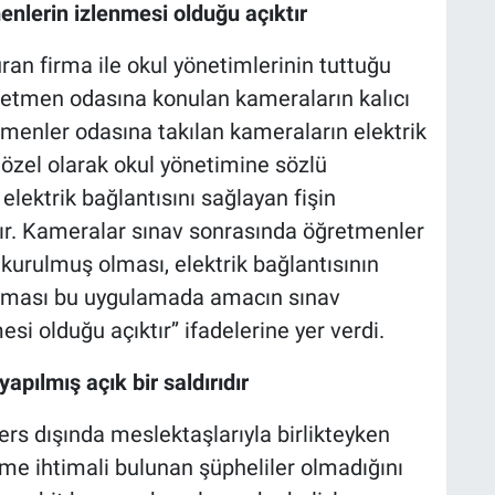
enlerin izlenmesi olduğu açıktır
ran firma ile okul yönetimlerinin tuttuğu
retmen odasına konulan kameraların kalıcı
menler odasına takılan kameraların elektrik
 özel olarak okul yönetimine sözlü
lektrik bağlantısını sağlayan fişin
ır. Kameralar sınav sonrasında öğretmenler
urulmuş olması, elektrik bağlantısının
lınması bu uygulamada amacın sınav
si olduğu açıktır’’ ifadelerine yer verdi.
pılmış açık bir saldırıdır
rs dışında meslektaşlarıyla birlikteyken
me ihtimali bulunan şüpheliler olmadığını