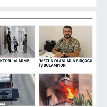
KTORU ALARMI!
‘MEZUN OLANLARIN BİRÇOĞU
İŞ BULAMIYOR’