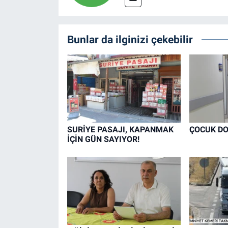
Bunlar da ilginizi çekebilir
SURİYE PASAJI, KAPANMAK
ÇOCUK DO
İÇİN GÜN SAYIYOR!