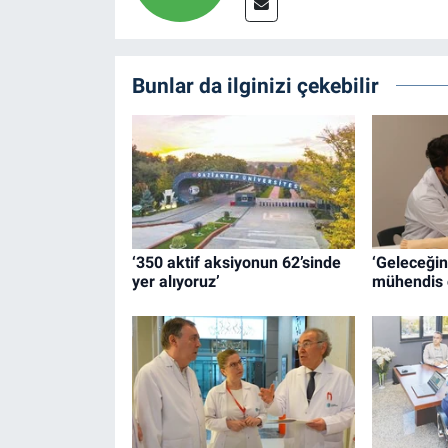
Bunlar da ilginizi çekebilir
‘350 aktif aksiyonun 62’sinde
‘Geleceğin
yer alıyoruz’
mühendis 