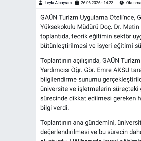
Leyla Albayram
26.06.2026 - 14:23
Okunma 
GAÜN Turizm Uygulama Oteli'nde, G
Yüksekokulu Müdürü Doç. Dr. Metin
toplantıda, teorik eğitimin sektör u
bütünleştirilmesi ve işyeri eğitimi sür
Toplantının açılışında, GAÜN Turiz
Yardımcısı Öğr. Gör. Emre AKSU taraf
bilgilendirme sunumu gerçekleştirildi
üniversite ve işletmelerin süreçteki
sürecinde dikkat edilmesi gereken h
bilgi verdi.
Toplantının ana gündemini, üniversite
değerlendirilmesi ve bu sürecin daha