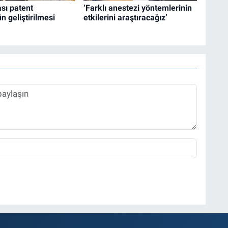
ası patent
‘Farklı anestezi yöntemlerinin
n geliştirilmesi
etkilerini araştıracağız’