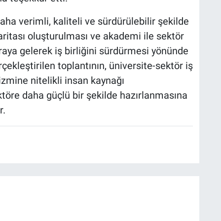
aha verimli, kaliteli ve sürdürülebilir şekilde
aritası oluşturulması ve akademi ile sektör
r araya gelerek iş birliğini sürdürmesi yönünde
çekleştirilen toplantının, üniversite-sektör iş
izmine nitelikli insan kaynağı
ktöre daha güçlü bir şekilde hazırlanmasına
r.