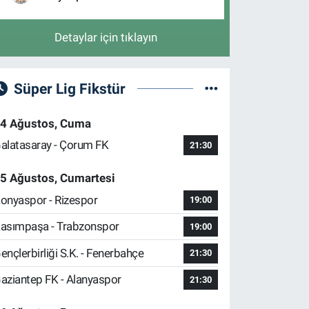
Detaylar için tıklayın
Süper Lig Fikstür
4 Ağustos, Cuma
alatasaray - Çorum FK
21:30
5 Ağustos, Cumartesi
onyaspor - Rizespor
19:00
asımpaşa - Trabzonspor
19:00
ençlerbirliği S.K. - Fenerbahçe
21:30
aziantep FK - Alanyaspor
21:30