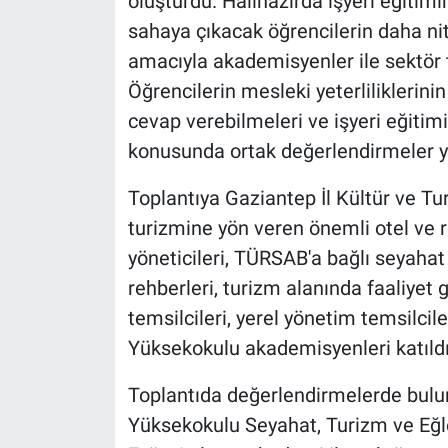
oluşturdu. Hâlihazırda işyeri eğit
sahaya çıkacak öğrencilerin daha nit
amacıyla akademisyenler ile sektör t
Öğrencilerin mesleki yeterliliklerinin
cevap verebilmeleri ve işyeri eğitimi
konusunda ortak değerlendirmeler ya
Toplantıya Gaziantep İl Kültür ve 
turizmine yön veren önemli otel ve re
yöneticileri, TÜRSAB'a bağlı seyahat 
rehberleri, turizm alanında faaliyet 
temsilcileri, yerel yönetim temsilci
Yüksekokulu akademisyenleri katıldı
Toplantıda değerlendirmelerde bulu
Yüksekokulu Seyahat, Turizm ve Eğl