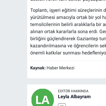
Toplantı, işyeri eğitimi süreçlerinin d
yürütülmesi amacıyla ortak bir yol h
temsilcilerinin belirli aralıklarla bi
alınan ortak kararlarla sona erdi. Ger
birliğini güçlendirerek Gaziantep tur
kazandırılmasına ve öğrencilerin se
önemli katkılar sunması hedefleniyo
Kaynak:
Haber Merkezi
EDITÖR HAKKINDA
Leyla Albayram