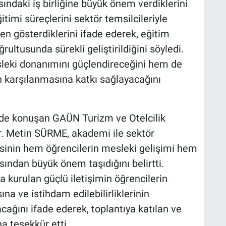
ındaki iş birliğine büyük önem verdiklerini
eğitimi süreçlerini sektör temsilcileriyle
n gösterdiklerini ifade ederek, eğitim
rultusunda sürekli geliştirildiğini söyledi.
esleki donanımını güçlendireceğini hem de
ın karşılanmasına katkı sağlayacağını
de konuşan GAÜN Turizm ve Otelcilik
. Metin SÜRME, akademi ile sektör
mesinin hem öğrencilerin mesleki gelişimi hem
sından büyük önem taşıdığını belirtti.
a kurulan güçlü iletişimin öğrencilerin
a ve istihdam edilebilirliklerinin
cağını ifade ederek, toplantıya katılan ve
a teşekkür etti.