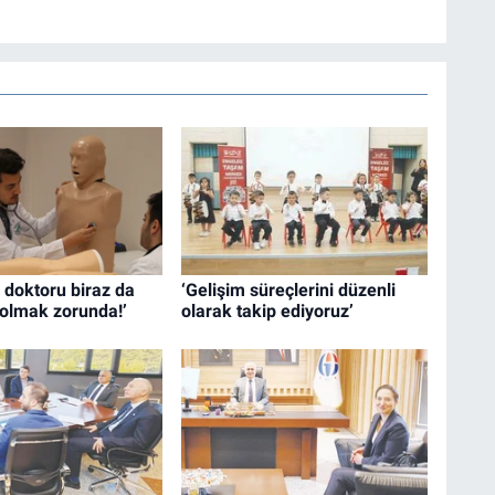
 doktoru biraz da
‘Gelişim süreçlerini düzenli
olmak zorunda!’
olarak takip ediyoruz’