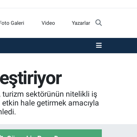
Foto Galeri
Video
Yazarlar
eştiriyor
urizm sektörünün nitelikli iş
ha etkin hale getirmek amacıyla
ledi.