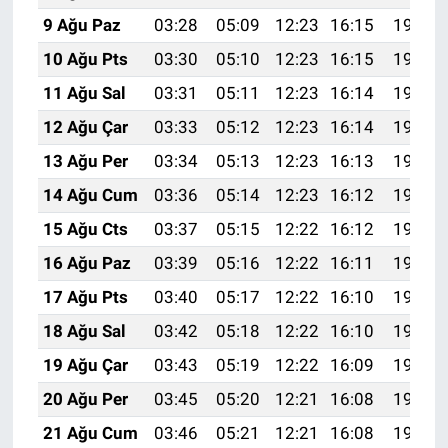
9 Ağu Paz
03:28
05:09
12:23
16:15
19:28
10 Ağu Pts
03:30
05:10
12:23
16:15
19:27
11 Ağu Sal
03:31
05:11
12:23
16:14
19:25
12 Ağu Çar
03:33
05:12
12:23
16:14
19:24
13 Ağu Per
03:34
05:13
12:23
16:13
19:23
14 Ağu Cum
03:36
05:14
12:23
16:12
19:21
15 Ağu Cts
03:37
05:15
12:22
16:12
19:20
16 Ağu Paz
03:39
05:16
12:22
16:11
19:18
17 Ağu Pts
03:40
05:17
12:22
16:10
19:17
18 Ağu Sal
03:42
05:18
12:22
16:10
19:16
19 Ağu Çar
03:43
05:19
12:22
16:09
19:14
20 Ağu Per
03:45
05:20
12:21
16:08
19:13
21 Ağu Cum
03:46
05:21
12:21
16:08
19:11