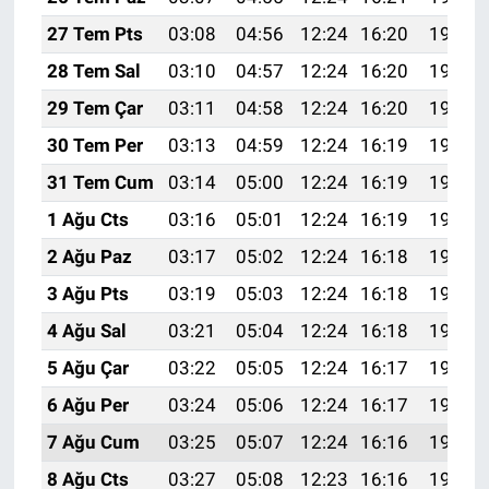
27 Tem Pts
03:08
04:56
12:24
16:20
19:42
28 Tem Sal
03:10
04:57
12:24
16:20
19:41
29 Tem Çar
03:11
04:58
12:24
16:20
19:40
30 Tem Per
03:13
04:59
12:24
16:19
19:39
31 Tem Cum
03:14
05:00
12:24
16:19
19:38
1 Ağu Cts
03:16
05:01
12:24
16:19
19:37
2 Ağu Paz
03:17
05:02
12:24
16:18
19:36
3 Ağu Pts
03:19
05:03
12:24
16:18
19:35
4 Ağu Sal
03:21
05:04
12:24
16:18
19:34
5 Ağu Çar
03:22
05:05
12:24
16:17
19:33
6 Ağu Per
03:24
05:06
12:24
16:17
19:32
7 Ağu Cum
03:25
05:07
12:24
16:16
19:30
8 Ağu Cts
03:27
05:08
12:23
16:16
19:29