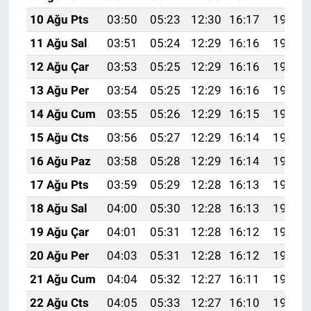
10 Ağu Pts
03:50
05:23
12:30
16:17
19:26
11 Ağu Sal
03:51
05:24
12:29
16:16
19:25
12 Ağu Çar
03:53
05:25
12:29
16:16
19:24
13 Ağu Per
03:54
05:25
12:29
16:16
19:23
14 Ağu Cum
03:55
05:26
12:29
16:15
19:22
15 Ağu Cts
03:56
05:27
12:29
16:14
19:20
16 Ağu Paz
03:58
05:28
12:29
16:14
19:19
17 Ağu Pts
03:59
05:29
12:28
16:13
19:18
18 Ağu Sal
04:00
05:30
12:28
16:13
19:17
19 Ağu Çar
04:01
05:31
12:28
16:12
19:15
20 Ağu Per
04:03
05:31
12:28
16:12
19:14
21 Ağu Cum
04:04
05:32
12:27
16:11
19:13
22 Ağu Cts
04:05
05:33
12:27
16:10
19:11