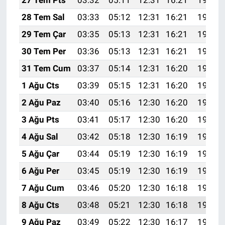
27 Tem Pts
03:32
05:11
12:31
16:21
19:41
28 Tem Sal
03:33
05:12
12:31
16:21
19:40
29 Tem Çar
03:35
05:13
12:31
16:21
19:39
30 Tem Per
03:36
05:13
12:31
16:21
19:38
31 Tem Cum
03:37
05:14
12:31
16:20
19:37
1 Ağu Cts
03:39
05:15
12:31
16:20
19:36
2 Ağu Paz
03:40
05:16
12:30
16:20
19:35
3 Ağu Pts
03:41
05:17
12:30
16:20
19:34
4 Ağu Sal
03:42
05:18
12:30
16:19
19:33
5 Ağu Çar
03:44
05:19
12:30
16:19
19:32
6 Ağu Per
03:45
05:19
12:30
16:19
19:31
7 Ağu Cum
03:46
05:20
12:30
16:18
19:30
8 Ağu Cts
03:48
05:21
12:30
16:18
19:29
9 Ağu Paz
03:49
05:22
12:30
16:17
19:28