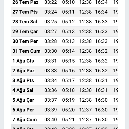
26 Tem Paz
03:22
05:10
12:38
16:34
19:56
27 Tem Pts
03:24
05:11
12:38
16:34
19:55
28 Tem Sal
03:25
05:12
12:38
16:33
19:55
29 Tem Çar
03:27
05:13
12:38
16:33
19:54
30 Tem Per
03:28
05:13
12:38
16:33
19:53
31 Tem Cum
03:30
05:14
12:38
16:32
19:51
1 Ağu Cts
03:31
05:15
12:38
16:32
19:50
2 Ağu Paz
03:33
05:16
12:38
16:32
19:49
3 Ağu Pts
03:34
05:17
12:38
16:31
19:48
4 Ağu Sal
03:36
05:18
12:38
16:31
19:47
5 Ağu Çar
03:37
05:19
12:38
16:30
19:46
6 Ağu Per
03:39
05:20
12:37
16:30
19:45
7 Ağu Cum
03:40
05:21
12:37
16:30
19:44