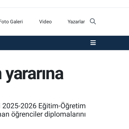
Foto Galeri
Video
Yazarlar
 yararına
esi 2025-2026 Eğitim-Öğretim
an öğrenciler diplomalarını