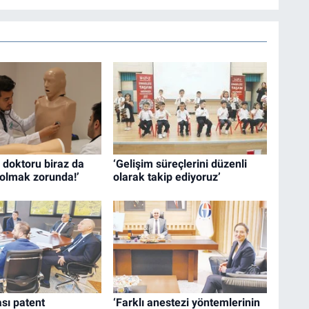
 doktoru biraz da
‘Gelişim süreçlerini düzenli
olmak zorunda!’
olarak takip ediyoruz’
ası patent
‘Farklı anestezi yöntemlerinin