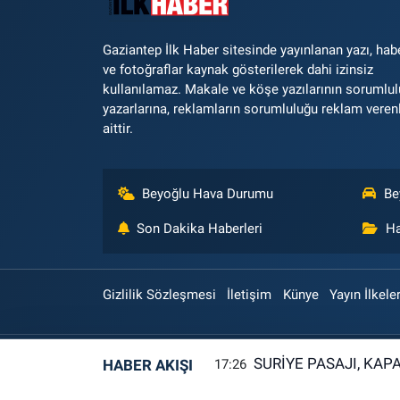
Gaziantep İlk Haber sitesinde yayınlanan yazı, hab
ve fotoğraflar kaynak gösterilerek dahi izinsiz
kullanılamaz. Makale ve köşe yazılarının sorumlu
yazarlarına, reklamların sorumluluğu reklam veren
aittir.
Beyoğlu Hava Durumu
Be
Son Dakika Haberleri
Ha
Gizlilik Sözleşmesi
İletişim
Künye
Yayın İlkeler
SURİYE PASAJI, KAP
HABER AKIŞI
17:26