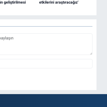
n geliştirilmesi
etkilerini araştıracağız’