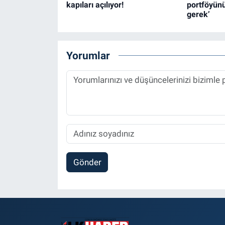
kapıları açılıyor!
portföyünü
gerek’
Yorumlar
Gönder