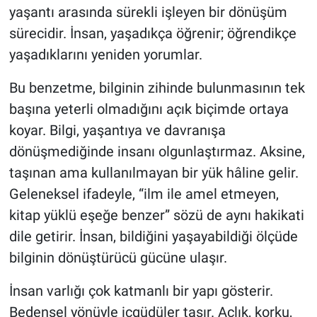
yaşantı arasında sürekli işleyen bir dönüşüm
sürecidir. İnsan, yaşadıkça öğrenir; öğrendikçe
yaşadıklarını yeniden yorumlar.
Bu benzetme, bilginin zihinde bulunmasının tek
başına yeterli olmadığını açık biçimde ortaya
koyar. Bilgi, yaşantıya ve davranışa
dönüşmediğinde insanı olgunlaştırmaz. Aksine,
taşınan ama kullanılmayan bir yük hâline gelir.
Geleneksel ifadeyle, “ilm ile amel etmeyen,
kitap yüklü eşeğe benzer” sözü de aynı hakikati
dile getirir. İnsan, bildiğini yaşayabildiği ölçüde
bilginin dönüştürücü gücüne ulaşır.
İnsan varlığı çok katmanlı bir yapı gösterir.
Bedensel yönüyle içgüdüler taşır. Açlık, korku,