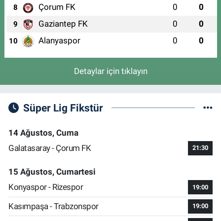
Çorum FK
0
0
8
Gaziantep FK
0
0
9
Alanyaspor
0
0
10
Detaylar için tıklayın
Süper Lig Fikstür
14 Ağustos, Cuma
Galatasaray - Çorum FK
21:30
15 Ağustos, Cumartesi
Konyaspor - Rizespor
19:00
Kasımpaşa - Trabzonspor
19:00