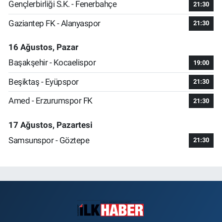
Gençlerbirliği S.K. - Fenerbahçe
21:30
Gaziantep FK - Alanyaspor
21:30
16 Ağustos, Pazar
Başakşehir - Kocaelispor
19:00
Beşiktaş - Eyüpspor
21:30
Amed - Erzurumspor FK
21:30
17 Ağustos, Pazartesi
Samsunspor - Göztepe
21:30