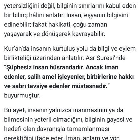
yetersizliğini değil, bilginin sınırlarını kabul eden
bir bilinç hâlini anlatır. İnsan, eşyanın bilgisini
edinebilir; fakat hakikati, çoğu zaman
yaşayarak ve dönüşerek kavrayabilir.
Kur’an’da insanın kurtuluş yolu da bilgi ve eylem
birlikteliği üzerinden anlatılır. Asr Suresi’nde
“
Şüphesiz insan hüsrandadır. Ancak iman
edenler, salih amel işleyenler, birbirlerine hakkı
ve sabrı tavsiye edenler müstesnadır.
”
buyurmuştur.
Bu ayet, insanın yalnızca inanmasının ya da
bilmesinin yeterli olmadığını, bilginin gayesi ve
hedefi olan davranışla tamamlanması
gerektiğini ifade eder. İman, anlam ve yön