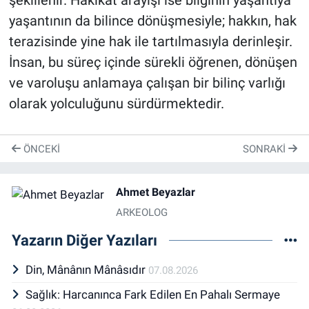
şekillenir. Hakikat arayışı ise bilginin yaşantıya
yaşantının da bilince dönüşmesiyle; hakkın, hak
terazisinde yine hak ile tartılmasıyla derinleşir.
İnsan, bu süreç içinde sürekli öğrenen, dönüşen
ve varoluşu anlamaya çalışan bir bilinç varlığı
olarak yolculuğunu sürdürmektedir.
ÖNCEKI
SONRAKI
Ahmet Beyazlar
ARKEOLOG
Yazarın Diğer Yazıları
Din, Mânânın Mânâsıdır
07.08.2026
Sağlık: Harcanınca Fark Edilen En Pahalı Sermaye