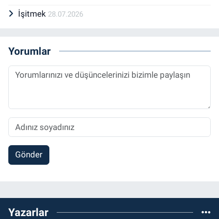
İşitmek
28.07.2026
Yorumlar
Gönder
Yazarlar