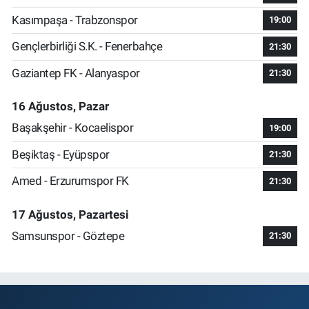
Kasımpaşa - Trabzonspor
19:00
Gençlerbirliği S.K. - Fenerbahçe
21:30
Gaziantep FK - Alanyaspor
21:30
16 Ağustos, Pazar
Başakşehir - Kocaelispor
19:00
Beşiktaş - Eyüpspor
21:30
Amed - Erzurumspor FK
21:30
17 Ağustos, Pazartesi
Samsunspor - Göztepe
21:30