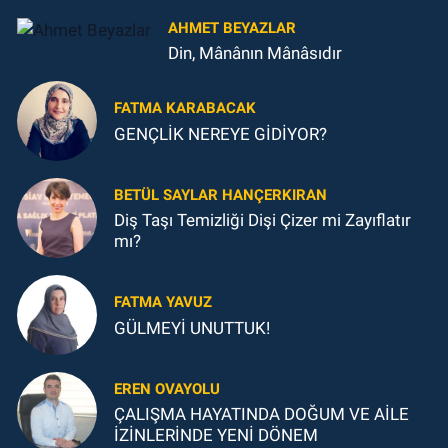
AHMET BEYAZLAR
Din, Mânânın Mânâsıdır
FATMA KARABACAK
GENÇLİK NEREYE GİDİYOR?
BETÜL SAYLAR HANÇERKIRAN
Diş Taşı Temizliği Dişi Çizer mi Zayıflatır
mı?
FATMA YAVUZ
GÜLMEYİ UNUTTUK!
EREN OVAYOLU
ÇALIŞMA HAYATINDA DOĞUM VE AİLE
İZİNLERİNDE YENİ DÖNEM