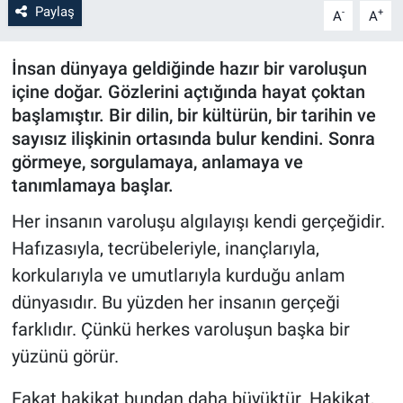
Paylaş
-
+
A
A
İnsan dünyaya geldiğinde hazır bir varoluşun
içine doğar. Gözlerini açtığında hayat çoktan
başlamıştır. Bir dilin, bir kültürün, bir tarihin ve
sayısız ilişkinin ortasında bulur kendini. Sonra
görmeye, sorgulamaya, anlamaya ve
tanımlamaya başlar.
Her insanın varoluşu algılayışı kendi gerçeğidir.
Hafızasıyla, tecrübeleriyle, inançlarıyla,
korkularıyla ve umutlarıyla kurduğu anlam
dünyasıdır. Bu yüzden her insanın gerçeği
farklıdır. Çünkü herkes varoluşun başka bir
yüzünü görür.
Fakat hakikat bundan daha büyüktür. Hakikat,