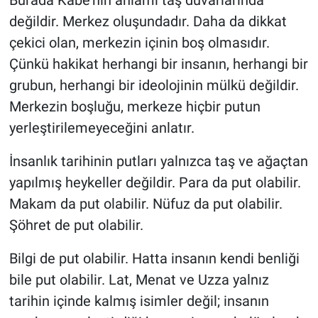
Burada Kâbe'nin anlamı taş duvarlarında
değildir. Merkez oluşundadır. Daha da dikkat
çekici olan, merkezin içinin boş olmasıdır.
Çünkü hakikat herhangi bir insanın, herhangi bir
grubun, herhangi bir ideolojinin mülkü değildir.
Merkezin boşluğu, merkeze hiçbir putun
yerleştirilemeyeceğini anlatır.
İnsanlık tarihinin putları yalnızca taş ve ağaçtan
yapılmış heykeller değildir. Para da put olabilir.
Makam da put olabilir. Nüfuz da put olabilir.
Şöhret de put olabilir.
Bilgi de put olabilir. Hatta insanın kendi benliği
bile put olabilir. Lat, Menat ve Uzza yalnız
tarihin içinde kalmış isimler değil; insanın