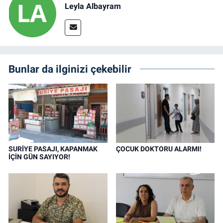
Leyla Albayram
Bunlar da ilginizi çekebilir
SURİYE PASAJI, KAPANMAK
ÇOCUK DOKTORU ALARMI!
İÇİN GÜN SAYIYOR!