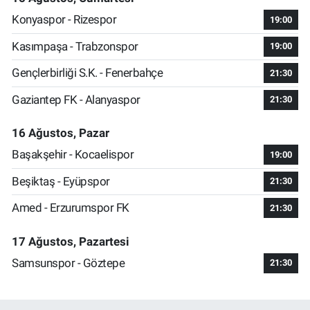
Konyaspor - Rizespor
19:00
Kasımpaşa - Trabzonspor
19:00
Gençlerbirliği S.K. - Fenerbahçe
21:30
Gaziantep FK - Alanyaspor
21:30
16 Ağustos, Pazar
Başakşehir - Kocaelispor
19:00
Beşiktaş - Eyüpspor
21:30
Amed - Erzurumspor FK
21:30
17 Ağustos, Pazartesi
Samsunspor - Göztepe
21:30