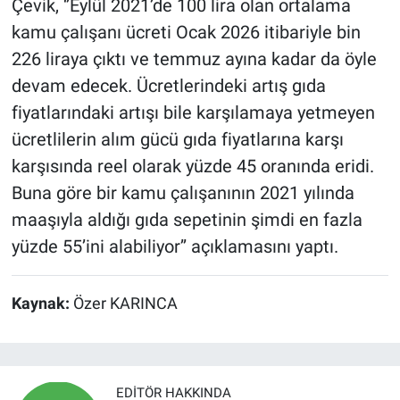
Çevik, ‘’Eylül 2021’de 100 lira olan ortalama
kamu çalışanı ücreti Ocak 2026 itibariyle bin
226 liraya çıktı ve temmuz ayına kadar da öyle
devam edecek. Ücretlerindeki artış gıda
fiyatlarındaki artışı bile karşılamaya yetmeyen
ücretlilerin alım gücü gıda fiyatlarına karşı
karşısında reel olarak yüzde 45 oranında eridi.
Buna göre bir kamu çalışanının 2021 yılında
maaşıyla aldığı gıda sepetinin şimdi en fazla
yüzde 55’ini alabiliyor’’ açıklamasını yaptı.
Kaynak:
Özer KARINCA
EDITÖR HAKKINDA