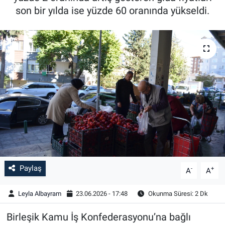
son bir yılda ise yüzde 60 oranında yükseldi.
Paylaş
-
+
A
A
Leyla Albayram
23.06.2026 - 17:48
Okunma Süresi: 2 Dk
Birleşik Kamu İş Konfederasyonu’na bağlı