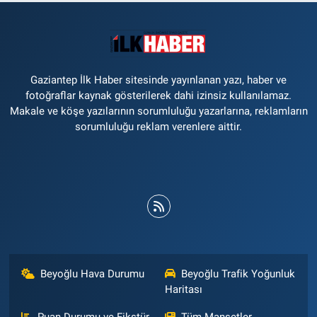
Gaziantep İlk Haber sitesinde yayınlanan yazı, haber ve
fotoğraflar kaynak gösterilerek dahi izinsiz kullanılamaz.
Makale ve köşe yazılarının sorumluluğu yazarlarına, reklamların
sorumluluğu reklam verenlere aittir.
Beyoğlu Hava Durumu
Beyoğlu Trafik Yoğunluk
Haritası
Puan Durumu ve Fikstür
Tüm Manşetler