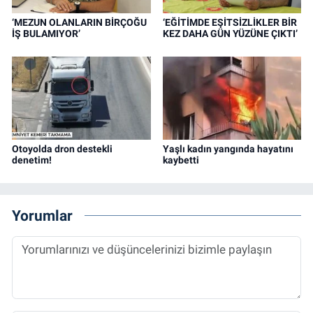
‘MEZUN OLANLARIN BİRÇOĞU
‘EĞİTİMDE EŞİTSİZLİKLER BİR
İŞ BULAMIYOR’
KEZ DAHA GÜN YÜZÜNE ÇIKTI’
Otoyolda dron destekli
Yaşlı kadın yangında hayatını
denetim!
kaybetti
Yorumlar