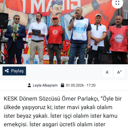
Paylaş
-
+
A
A
Leyla Albayram
01.05.2026 - 17:20
KESK Dönem Sözcüsü Ömer Parlakçı, ‘’Öyle bir
ülkede yaşıyoruz ki; ister mavi yakalı olalım
ister beyaz yakalı. İster işçi olalım ister kamu
emekçisi. İster asgari ücretli olalım ister