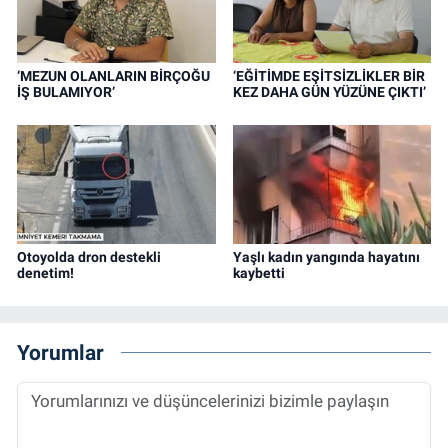
‘MEZUN OLANLARIN BİRÇOĞU
‘EĞİTİMDE EŞİTSİZLİKLER BİR
İŞ BULAMIYOR’
KEZ DAHA GÜN YÜZÜNE ÇIKTI’
Otoyolda dron destekli
Yaşlı kadın yangında hayatını
denetim!
kaybetti
Yorumlar