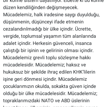
bir köhne sistem dayatılıyor. Elbette ki bu köhne
düzen kendiliğinden değişmeyecek.
Mücadelemiz, halk iradesine saygı duyulduğu,
düşünmenin, düşünceyi ifade etmenin
cezalandırılmadığı bir ülke içindir. Ücrette,
vergide, toplumsal yaşamın tüm alanlarında
adalet içindir. Herkesin güvenceli, insanca
çalıştığı bir işinin ve gelirinin olması içindir.
Mücadelemiz grevli toplu sözleşme hakkı
mücadelesidir. Mücadelemiz; haksız ve
hukuksuz bir şekilde ihraç edilen KHK’lilerin
işine geri dönmesi içindir. Mücadelemiz
çocuklarımızın okulda, sokakta güven içinde
olduğu bir ülke mücadelesidir. Mücadelemiz;
topraklarımızdaki NATO ve ABD üslerinin