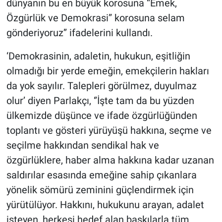
dünyanın bu en büyük korosuna “Emek,
Özgürlük ve Demokrasi” korosuna selam
gönderiyoruz’’ ifadelerini kullandı.
‘Demokrasinin, adaletin, hukukun, eşitliğin
olmadığı bir yerde emeğin, emekçilerin hakları
da yok sayılır. Talepleri görülmez, duyulmaz
olur’ diyen Parlakçı, ‘’İşte tam da bu yüzden
ülkemizde düşünce ve ifade özgürlüğünden
toplantı ve gösteri yürüyüşü hakkına, seçme ve
seçilme hakkından sendikal hak ve
özgürlüklere, haber alma hakkına kadar uzanan
saldırılar esasında emeğine sahip çıkanlara
yönelik sömürü zeminini güçlendirmek için
yürütülüyor. Hakkını, hukukunu arayan, adalet
isteyen, herkesi hedef alan baskılarla tüm