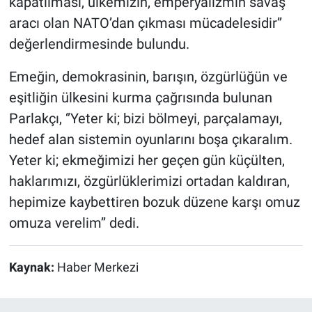
kapatılması, ülkemizin, emperyalizmin savaş
aracı olan NATO’dan çıkması mücadelesidir’’
değerlendirmesinde bulundu.
Emeğin, demokrasinin, barışın, özgürlüğün ve
eşitliğin ülkesini kurma çağrısında bulunan
Parlakçı, ‘’Yeter ki; bizi bölmeyi, parçalamayı,
hedef alan sistemin oyunlarını boşa çıkaralım.
Yeter ki; ekmeğimizi her geçen gün küçülten,
haklarımızı, özgürlüklerimizi ortadan kaldıran,
hepimize kaybettiren bozuk düzene karşı omuz
omuza verelim’’ dedi.
Kaynak:
Haber Merkezi