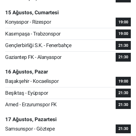
15 Ağustos, Cumartesi
Konyaspor - Rizespor
19:00
Kasımpaşa - Trabzonspor
19:00
Gençlerbirliği S.K. - Fenerbahçe
21:30
Gaziantep FK - Alanyaspor
21:30
16 Ağustos, Pazar
Başakşehir - Kocaelispor
19:00
Beşiktaş - Eyüpspor
21:30
Amed - Erzurumspor FK
21:30
17 Ağustos, Pazartesi
Samsunspor - Göztepe
21:30