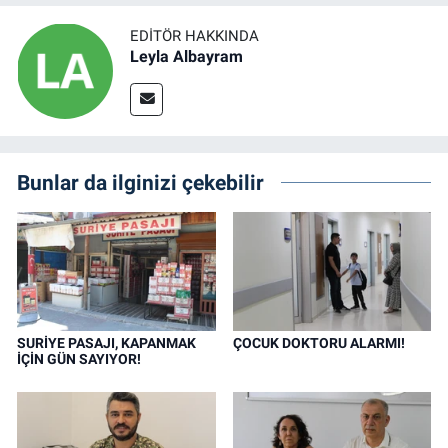
EDITÖR HAKKINDA
Leyla Albayram
Bunlar da ilginizi çekebilir
SURİYE PASAJI, KAPANMAK
ÇOCUK DOKTORU ALARMI!
İÇİN GÜN SAYIYOR!