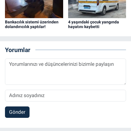
Bankacılık sistemi üzerinden
4 yaşındaki çocuk yangında
dolandırıcılık yaptılar!
hayatını kaybetti
Yorumlar
Gönder