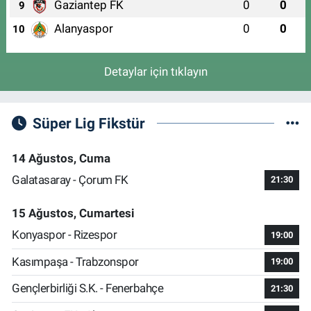
Gaziantep FK
0
0
9
Alanyaspor
0
0
10
Detaylar için tıklayın
Süper Lig Fikstür
14 Ağustos, Cuma
Galatasaray - Çorum FK
21:30
15 Ağustos, Cumartesi
Konyaspor - Rizespor
19:00
Kasımpaşa - Trabzonspor
19:00
Gençlerbirliği S.K. - Fenerbahçe
21:30