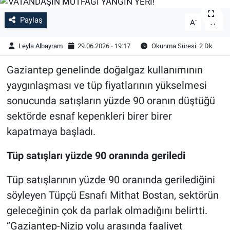
Paylaş
-
+
A
A
Leyla Albayram
29.06.2026 - 19:17
Okunma Süresi: 2 Dk
Gaziantep genelinde doğalgaz kullanımının
yaygınlaşması ve tüp fiyatlarının yükselmesi
sonucunda satışların yüzde 90 oranın düştüğü
sektörde esnaf kepenkleri birer birer
kapatmaya başladı.
Tüp satışları yüzde 90 oranında geriledi
Tüp satışlarının yüzde 90 oranında gerilediğini
söyleyen Tüpçü Esnafı Mithat Bostan, sektörün
geleceğinin çok da parlak olmadığını belirtti.
‘’Gaziantep-Nizip yolu arasında faaliyet