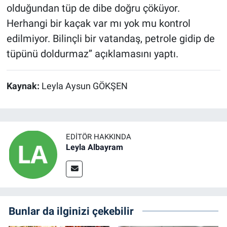
olduğundan tüp de dibe doğru çöküyor.
Herhangi bir kaçak var mı yok mu kontrol
edilmiyor. Bilinçli bir vatandaş, petrole gidip de
tüpünü doldurmaz’’ açıklamasını yaptı.
Kaynak:
Leyla Aysun GÖKŞEN
EDITÖR HAKKINDA
Leyla Albayram
Bunlar da ilginizi çekebilir