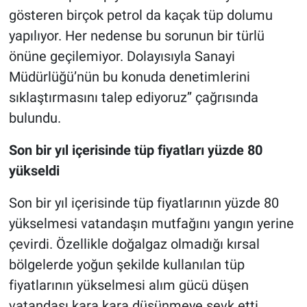
gösteren birçok petrol da kaçak tüp dolumu
yapılıyor. Her nedense bu sorunun bir türlü
önüne geçilemiyor. Dolayısıyla Sanayi
Müdürlüğü’nün bu konuda denetimlerini
sıklaştırmasını talep ediyoruz’’ çağrısında
bulundu.
Son bir yıl içerisinde tüp fiyatları yüzde 80
yükseldi
Son bir yıl içerisinde tüp fiyatlarının yüzde 80
yükselmesi vatandaşın mutfağını yangın yerine
çevirdi. Özellikle doğalgaz olmadığı kırsal
bölgelerde yoğun şekilde kullanılan tüp
fiyatlarının yükselmesi alım gücü düşen
vatandaşı kara kara düşünmeye sevk etti.