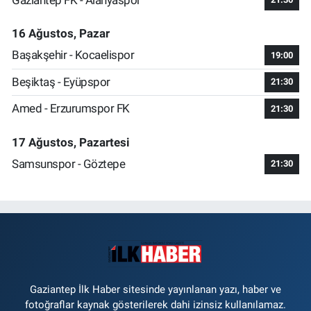
16 Ağustos, Pazar
Başakşehir - Kocaelispor
19:00
Beşiktaş - Eyüpspor
21:30
Amed - Erzurumspor FK
21:30
17 Ağustos, Pazartesi
Samsunspor - Göztepe
21:30
Gaziantep İlk Haber sitesinde yayınlanan yazı, haber ve
fotoğraflar kaynak gösterilerek dahi izinsiz kullanılamaz.