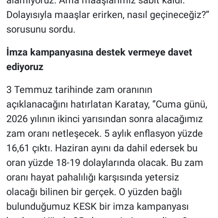
alamıyoruz. Ama maaşlarımız sabit kaldı.
Dolayısıyla maaşlar erirken, nasıl geçineceğiz?’’
sorusunu sordu.
İmza kampanyasına destek vermeye davet
ediyoruz
3 Temmuz tarihinde zam oranının
açıklanacağını hatırlatan Karatay, ‘’Cuma günü,
2026 yılının ikinci yarısından sonra alacağımız
zam oranı netleşecek. 5 aylık enflasyon yüzde
16,61 çıktı. Haziran ayını da dahil edersek bu
oran yüzde 18-19 dolaylarında olacak. Bu zam
oranı hayat pahalılığı karşısında yetersiz
olacağı bilinen bir gerçek. O yüzden bağlı
bulunduğumuz KESK bir imza kampanyası