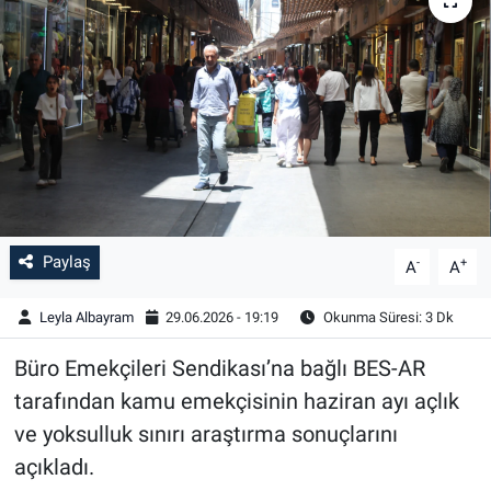
Paylaş
-
+
A
A
Leyla Albayram
29.06.2026 - 19:19
Okunma Süresi: 3 Dk
Büro Emekçileri Sendikası’na bağlı BES-AR
tarafından kamu emekçisinin haziran ayı açlık
ve yoksulluk sınırı araştırma sonuçlarını
açıkladı.