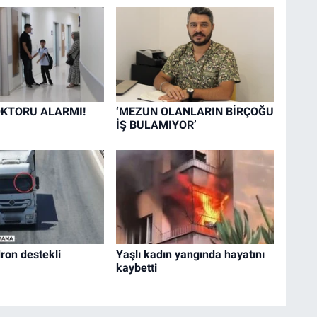
KTORU ALARMI!
‘MEZUN OLANLARIN BİRÇOĞU
İŞ BULAMIYOR’
ron destekli
Yaşlı kadın yangında hayatını
kaybetti