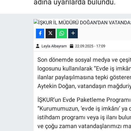
adına uyarılarda bulundu.
Leyla Albayram
22.09.2025 - 17:09
Son dönemde sosyal medya ve çeşitli
logosunu kullanılarak “Evde iş imkân
ilanlar paylaşılmasına tepki göster
Aytekin Doğan, vatandaşın mağduriy
İŞKUR’un Evde Paketleme Programın
‘’Kurumumuzun, ‘evde iş imkânı’ ya d
istihdam programı veya iş ilanı bul
ve çoğu zaman vatandaşlarımızı ma