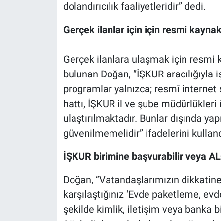
dolandırıcılık faaliyetleridir’’ dedi.
Gerçek ilanlar için için resmi kaynak
Gerçek ilanlara ulaşmak için resmi k
bulunan Doğan, ‘’İŞKUR aracılığıyla 
programlar yalnızca; resmî internet 
hattı, İŞKUR il ve şube müdürlükleri
ulaştırılmaktadır. Bunlar dışında yap
güvenilmemelidir’’ ifadelerini kulland
İŞKUR birimine başvurabilir veya ALO
Doğan, ‘’Vatandaşlarımızın dikkatin
karşılaştığınız ‘Evde paketleme, evde 
şekilde kimlik, iletişim veya banka bi