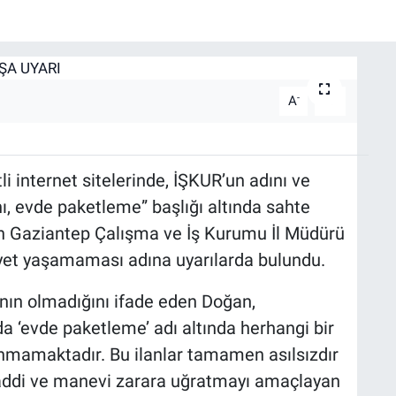
-
+
A
A
 internet sitelerinde, İŞKUR’un adını ve
ı, evde paketleme” başlığı altında sahte
en Gaziantep Çalışma ve İş Kurumu İl Müdürü
et yaşamaması adına uyarılarda bulundu.
ın olmadığını ifade eden Doğan,
a ‘evde paketleme’ adı altında herhangi bir
unmamaktadır. Bu ilanlar tamamen asılsızdır
ddi ve manevi zarara uğratmayı amaçlayan