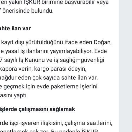
 en yakın İŞKUR birimine başvurabilir veya
’’ önerisinde bulundu.
hte ilan var
 kayıt dışı yürütüldüğünü ifade eden Doğan,
ve yasal iş ilanlarını yayımlayabiliyor. Evde
 sayılı İş Kanunu ve iş sağlığı–güvenliği
apora verin, kargo parası ödeyin,
mağdur eden çok sayıda sahte ilan var.
e geçmek için evde paketleme işlerini
sını yaptı.
 işlerde çalışmasını sağlamak
de işçi-işveren ilişkisini, çalışma saatlerini,
 denetlemek çok zor. Bu nedenle İŞKUR