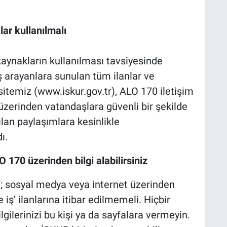
lar kullanılmalı
aynakların kullanılması tavsiyesinde
iş arayanlara sunulan tüm ilanlar ve
sitemiz (
www.iskur.gov.tr)
, ALO 170 iletişim
 üzerinden vatandaşlara güvenli bir şekilde
ılan paylaşımlara kesinlikle
ı.
 170 üzerinden bilgi alabilirsiniz
e; sosyal medya veya internet üzerinden
iş’ ilanlarına itibar edilmemeli. Hiçbir
lgilerinizi bu kişi ya da sayfalara vermeyin.