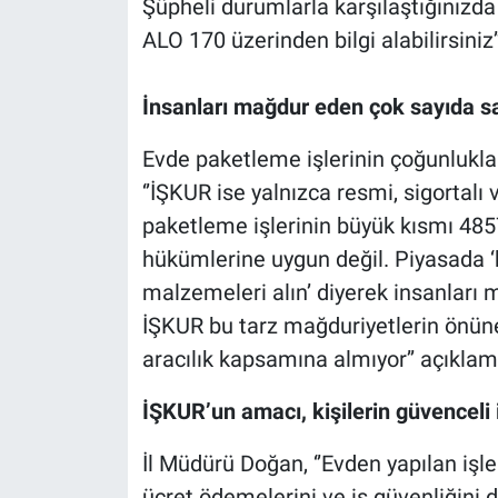
Şüpheli durumlarla karşılaştığınızda
ALO 170 üzerinden bilgi alabilirsiniz
İnsanları mağdur eden çok sayıda sa
Evde paketleme işlerinin çoğunlukla
‘’İŞKUR ise yalnızca resmi, sigortalı 
paketleme işlerinin büyük kısmı 4857
hükümlerine uygun değil. Piyasada ‘k
malzemeleri alın’ diyerek insanları 
İŞKUR bu tarz mağduriyetlerin önün
aracılık kapsamına almıyor’’ açıklama
İŞKUR’un amacı, kişilerin güvenceli
İl Müdürü Doğan, ‘’Evden yapılan işler
ücret ödemelerini ve iş güvenliğini