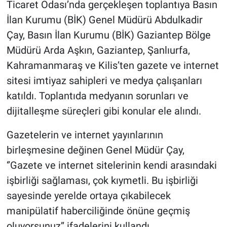
Ticaret Odası’nda gerçekleşen toplantıya Basın
İlan Kurumu (BİK) Genel Müdürü Abdulkadir
Çay, Basın İlan Kurumu (BİK) Gaziantep Bölge
Müdürü Arda Aşkın, Gaziantep, Şanlıurfa,
Kahramanmaraş ve Kilis’ten gazete ve internet
sitesi imtiyaz sahipleri ve medya çalışanları
katıldı. Toplantıda medyanın sorunları ve
dijitalleşme süreçleri gibi konular ele alındı.
Gazetelerin ve internet yayınlarının
birleşmesine değinen Genel Müdür Çay,
‘’Gazete ve internet sitelerinin kendi arasındaki
işbirliği sağlaması, çok kıymetli. Bu işbirliği
sayesinde yerelde ortaya çıkabilecek
manipülatif haberciliğinde önüne geçmiş
oluyorsunuz’’ ifadelerini kullandı.