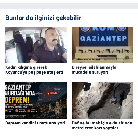
Bunlar da ilginizi çekebilir
Kadın kılığına girerek
Bireysel silahlanmayla
Koyuncu'ya peş peşe ateş etti
mücadele sürüyor!
Deprem kendini unutturmuyor!
Define bulmak için evin altında
metrelerce kazı yaptılar!