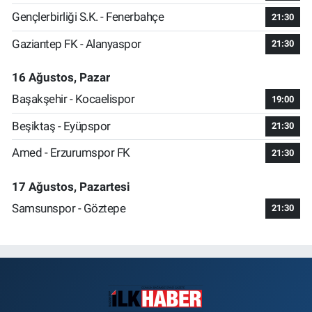
Gençlerbirliği S.K. - Fenerbahçe
21:30
Gaziantep FK - Alanyaspor
21:30
16 Ağustos, Pazar
Başakşehir - Kocaelispor
19:00
Beşiktaş - Eyüpspor
21:30
Amed - Erzurumspor FK
21:30
17 Ağustos, Pazartesi
Samsunspor - Göztepe
21:30