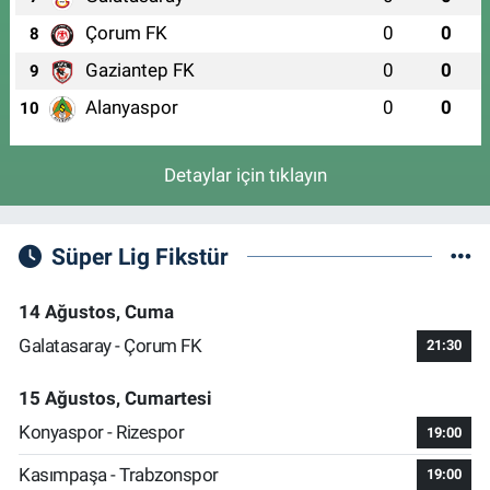
Çorum FK
0
0
8
Gaziantep FK
0
0
9
Alanyaspor
0
0
10
Detaylar için tıklayın
Süper Lig Fikstür
14 Ağustos, Cuma
Galatasaray - Çorum FK
21:30
15 Ağustos, Cumartesi
Konyaspor - Rizespor
19:00
Kasımpaşa - Trabzonspor
19:00