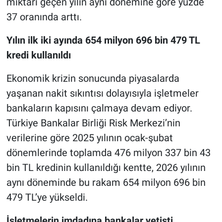
miktarı geçen yılın aynı dönemine göre yüzde
37 oranında arttı.
Yılın ilk iki ayında 654 milyon 696 bin 479 TL
kredi kullanıldı
Ekonomik krizin sonucunda piyasalarda
yaşanan nakit sıkıntısı dolayısıyla işletmeler
bankaların kapısını çalmaya devam ediyor.
Türkiye Bankalar Birliği Risk Merkezi’nin
verilerine göre 2025 yılının ocak-şubat
dönemlerinde toplamda 476 milyon 337 bin 43
bin TL kredinin kullanıldığı kentte, 2026 yılının
aynı döneminde bu rakam 654 milyon 696 bin
479 TL’ye yükseldi.
İşletmelerin imdadına bankalar yetişti