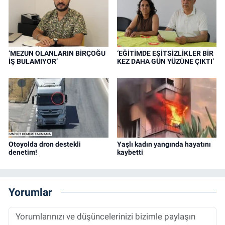
‘MEZUN OLANLARIN BİRÇOĞU
‘EĞİTİMDE EŞİTSİZLİKLER BİR
İŞ BULAMIYOR’
KEZ DAHA GÜN YÜZÜNE ÇIKTI’
Otoyolda dron destekli
Yaşlı kadın yangında hayatını
denetim!
kaybetti
Yorumlar