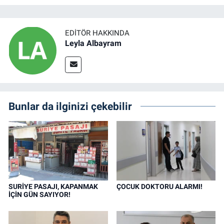
EDITÖR HAKKINDA
Leyla Albayram
Bunlar da ilginizi çekebilir
SURİYE PASAJI, KAPANMAK
ÇOCUK DOKTORU ALARMI!
İÇİN GÜN SAYIYOR!