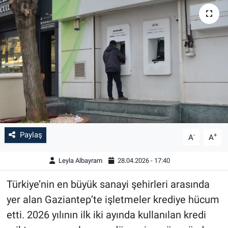
Paylaş
-
+
A
A
Leyla Albayram
28.04.2026 - 17:40
Türkiye’nin en büyük sanayi şehirleri arasında
yer alan Gaziantep’te işletmeler krediye hücum
etti. 2026 yılının ilk iki ayında kullanılan kredi