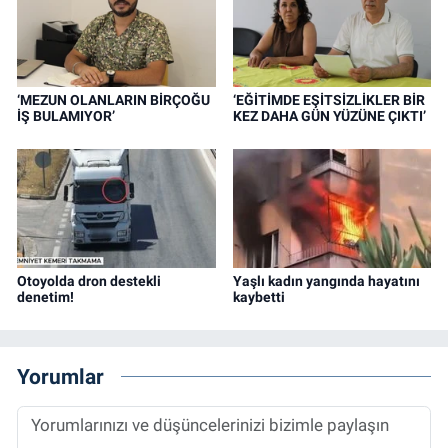
‘MEZUN OLANLARIN BİRÇOĞU
‘EĞİTİMDE EŞİTSİZLİKLER BİR
İŞ BULAMIYOR’
KEZ DAHA GÜN YÜZÜNE ÇIKTI’
Otoyolda dron destekli
Yaşlı kadın yangında hayatını
denetim!
kaybetti
Yorumlar