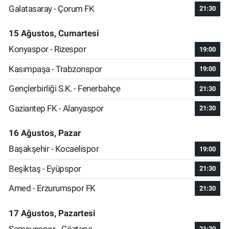
Galatasaray - Çorum FK
21:30
15 Ağustos, Cumartesi
Konyaspor - Rizespor
19:00
Kasımpaşa - Trabzonspor
19:00
Gençlerbirliği S.K. - Fenerbahçe
21:30
Gaziantep FK - Alanyaspor
21:30
16 Ağustos, Pazar
Başakşehir - Kocaelispor
19:00
Beşiktaş - Eyüpspor
21:30
Amed - Erzurumspor FK
21:30
17 Ağustos, Pazartesi
Samsunspor - Göztepe
21:30