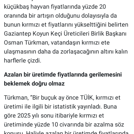
küçükbaş hayvan fiyatlarında yüzde 20
oranında bir artışın olduğunu dolayısıyla da
bunun kırmızı et fiyatlarını yükselttiğini belirten
Gaziantep Koyun Keçi Üreticileri Birlik Başkanı
Osman Türkman, vatandaşın kırmızı ete
ulaşmasının daha da zorlaşacağının altını kalın
harflerle çizdi.
Azalan bir üretimde fiyatlarında gerilemesini
beklemek doğru olmaz
Türkman, ‘’Bir buçuk ay önce TÜİK, kırmızı et
üretimi ile ilgili bir istatistik yayınladı. Buna
göre 2025 yılı sonu itibariyle kırmızı et
üretiminde yüzde 10 civarında bir azalma söz
konusu. Haliyle azalan bir üretimde fiyatlarında