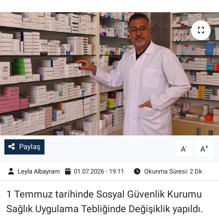
Paylaş
-
+
A
A
Leyla Albayram
01.07.2026 - 19:11
Okunma Süresi: 2 Dk
1 Temmuz tarihinde Sosyal Güvenlik Kurumu
Sağlık Uygulama Tebliğinde Değişiklik yapıldı.