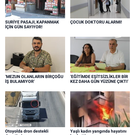
SURİYE PASAJI, KAPANMAK
ÇOCUK DOKTORU ALARMI!
İÇİN GÜN SAYIYOR!
‘MEZUN OLANLARIN BİRÇOĞU
‘EĞİTİMDE EŞİTSİZLİKLER BİR
İŞ BULAMIYOR’
KEZ DAHA GÜN YÜZÜNE ÇIKTI’
Otoyolda dron destekli
Yaşlı kadın yangında hayatını