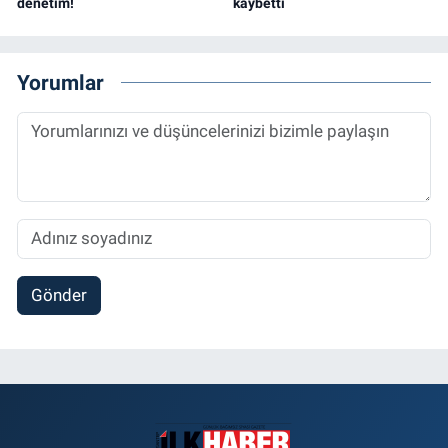
denetim!
kaybetti
Yorumlar
Gönder