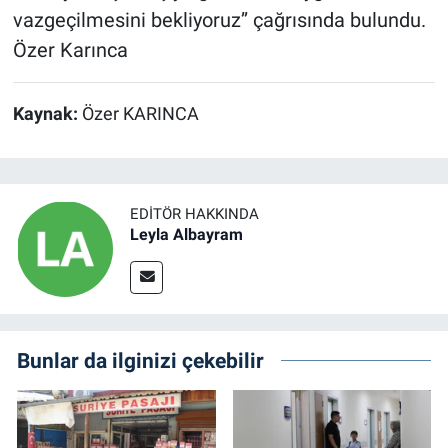
vazgeçilmesini bekliyoruz’’ çağrısında bulundu.
Özer Karınca
Kaynak:
Özer KARINCA
EDITÖR HAKKINDA
Leyla Albayram
Bunlar da ilginizi çekebilir