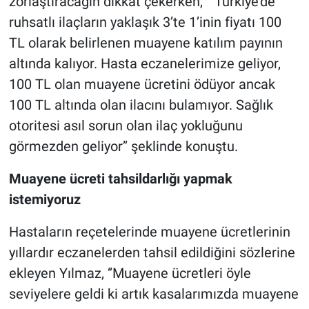
zorlaştıracağın dikkat çekerken, ‘’ Türkiye’de
ruhsatlı ilaçların yaklaşık 3’te 1’inin fiyatı 100
TL olarak belirlenen muayene katılım payının
altında kalıyor. Hasta eczanelerimize geliyor,
100 TL olan muayene ücretini ödüyor ancak
100 TL altında olan ilacını bulamıyor. Sağlık
otoritesi asıl sorun olan ilaç yokluğunu
görmezden geliyor’’ şeklinde konuştu.
Muayene ücreti tahsildarlığı yapmak
istemiyoruz
Hastaların reçetelerinde muayene ücretlerinin
yıllardır eczanelerden tahsil edildiğini sözlerine
ekleyen Yılmaz, ‘’Muayene ücretleri öyle
seviyelere geldi ki artık kasalarımızda muayene