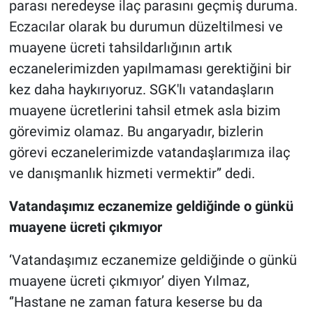
parası neredeyse ilaç parasını geçmiş duruma.
Eczacılar olarak bu durumun düzeltilmesi ve
muayene ücreti tahsildarlığının artık
eczanelerimizden yapılmaması gerektiğini bir
kez daha haykırıyoruz. SGK'lı vatandaşların
muayene ücretlerini tahsil etmek asla bizim
görevimiz olamaz. Bu angaryadır, bizlerin
görevi eczanelerimizde vatandaşlarımıza ilaç
ve danışmanlık hizmeti vermektir’’ dedi.
Vatandaşımız eczanemize geldiğinde o günkü
muayene ücreti çıkmıyor
‘Vatandaşımız eczanemize geldiğinde o günkü
muayene ücreti çıkmıyor’ diyen Yılmaz,
‘’Hastane ne zaman fatura keserse bu da