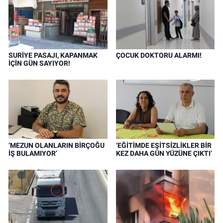
SURİYE PASAJI, KAPANMAK
ÇOCUK DOKTORU ALARMI!
İÇİN GÜN SAYIYOR!
‘MEZUN OLANLARIN BİRÇOĞU
‘EĞİTİMDE EŞİTSİZLİKLER BİR
İŞ BULAMIYOR’
KEZ DAHA GÜN YÜZÜNE ÇIKTI’