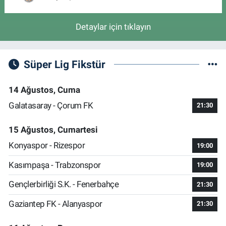
Detaylar için tıklayın
Süper Lig Fikstür
14 Ağustos, Cuma
Galatasaray - Çorum FK
21:30
15 Ağustos, Cumartesi
Konyaspor - Rizespor
19:00
Kasımpaşa - Trabzonspor
19:00
Gençlerbirliği S.K. - Fenerbahçe
21:30
Gaziantep FK - Alanyaspor
21:30