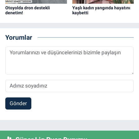
Otoyolda dron destekli
Yaşlı kadın yangında hayatını
denetim!
kaybetti
Yorumlar
Gönder