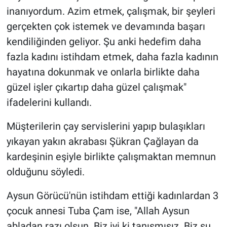
inanıyordum. Azim etmek, çalışmak, bir şeyleri
gerçekten çok istemek ve devamında başarı
kendiliğinden geliyor. Şu anki hedefim daha
fazla kadını istihdam etmek, daha fazla kadının
hayatına dokunmak ve onlarla birlikte daha
güzel işler çıkartıp daha güzel çalışmak"
ifadelerini kullandı.
Müşterilerin çay servislerini yapıp bulaşıkları
yıkayan yakın akrabası Şükran Çağlayan da
kardeşinin eşiyle birlikte çalışmaktan memnun
olduğunu söyledi.
Aysun Görücü'nün istihdam ettiği kadınlardan 3
çocuk annesi Tuba Çam ise, "Allah Aysun
abladan razı olsun. Biz iyi ki tanışmışız. Biz şu