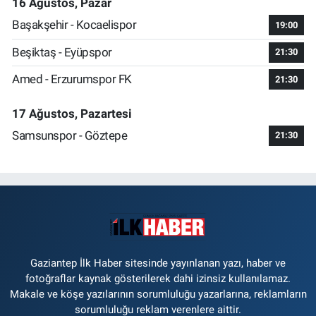
16 Ağustos, Pazar
Başakşehir - Kocaelispor
19:00
Beşiktaş - Eyüpspor
21:30
Amed - Erzurumspor FK
21:30
17 Ağustos, Pazartesi
Samsunspor - Göztepe
21:30
Gaziantep İlk Haber sitesinde yayınlanan yazı, haber ve
fotoğraflar kaynak gösterilerek dahi izinsiz kullanılamaz.
Makale ve köşe yazılarının sorumluluğu yazarlarına, reklamların
sorumluluğu reklam verenlere aittir.