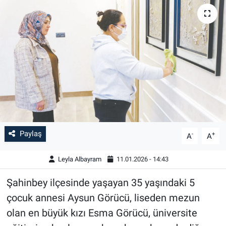
Paylaş
-
+
A
A
Leyla Albayram
11.01.2026 - 14:43
Şahinbey ilçesinde yaşayan 35 yaşındaki 5
çocuk annesi Aysun Görücü, liseden mezun
olan en büyük kızı Esma Görücü, üniversite