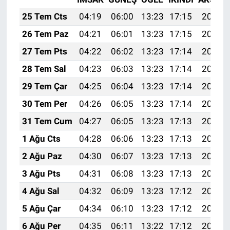
25 Tem Cts
04:19
06:00
13:23
17:15
20:36
26 Tem Paz
04:21
06:01
13:23
17:15
20:35
27 Tem Pts
04:22
06:02
13:23
17:14
20:34
28 Tem Sal
04:23
06:03
13:23
17:14
20:33
29 Tem Çar
04:25
06:04
13:23
17:14
20:32
30 Tem Per
04:26
06:05
13:23
17:14
20:31
31 Tem Cum
04:27
06:05
13:23
17:13
20:30
1 Ağu Cts
04:28
06:06
13:23
17:13
20:29
2 Ağu Paz
04:30
06:07
13:23
17:13
20:28
3 Ağu Pts
04:31
06:08
13:23
17:13
20:27
4 Ağu Sal
04:32
06:09
13:23
17:12
20:26
5 Ağu Çar
04:34
06:10
13:23
17:12
20:25
6 Ağu Per
04:35
06:11
13:22
17:12
20:24