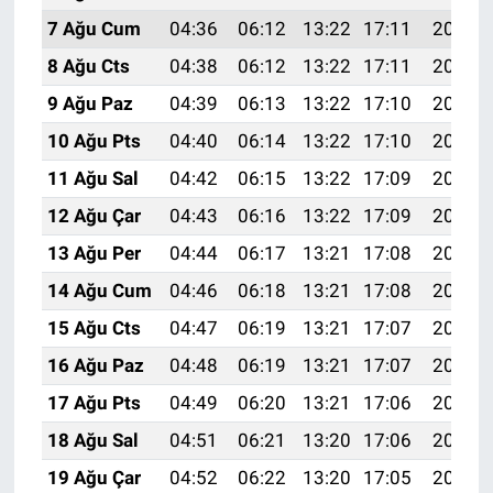
7 Ağu Cum
04:36
06:12
13:22
17:11
20:23
8 Ağu Cts
04:38
06:12
13:22
17:11
20:22
9 Ağu Paz
04:39
06:13
13:22
17:10
20:21
10 Ağu Pts
04:40
06:14
13:22
17:10
20:20
11 Ağu Sal
04:42
06:15
13:22
17:09
20:19
12 Ağu Çar
04:43
06:16
13:22
17:09
20:17
13 Ağu Per
04:44
06:17
13:21
17:08
20:16
14 Ağu Cum
04:46
06:18
13:21
17:08
20:15
15 Ağu Cts
04:47
06:19
13:21
17:07
20:14
16 Ağu Paz
04:48
06:19
13:21
17:07
20:12
17 Ağu Pts
04:49
06:20
13:21
17:06
20:11
18 Ağu Sal
04:51
06:21
13:20
17:06
20:10
19 Ağu Çar
04:52
06:22
13:20
17:05
20:08