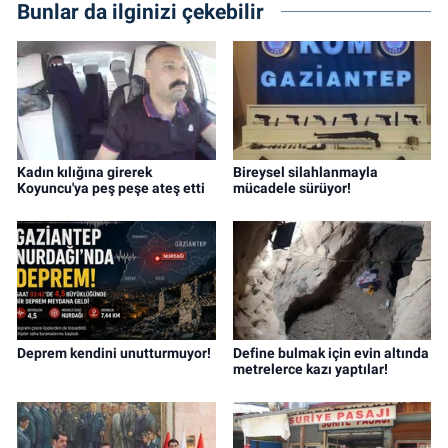
Bunlar da ilginizi çekebilir
Kadın kılığına girerek
Bireysel silahlanmayla
Koyuncu'ya peş peşe ateş etti
mücadele sürüyor!
Deprem kendini unutturmuyor!
Define bulmak için evin altında
metrelerce kazı yaptılar!