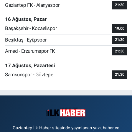
Gaziantep FK - Alanyaspor
21:30
16 Ağustos, Pazar
Başakşehir - Kocaelispor
19:00
Beşiktaş - Eyüpspor
21:30
Amed - Erzurumspor FK
21:30
17 Ağustos, Pazartesi
Samsunspor - Göztepe
21:30
Gaziantep İlk Haber sitesinde yayınlanan yazı, haber ve