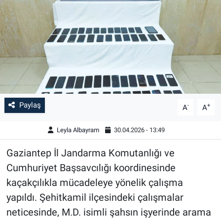
Paylaş
-
+
A
A
Leyla Albayram
30.04.2026 - 13:49
Gaziantep İl Jandarma Komutanlığı ve
Cumhuriyet Başsavcılığı koordinesinde
kaçakçılıkla mücadeleye yönelik çalışma
yapıldı. Şehitkamil ilçesindeki çalışmalar
neticesinde, M.D. isimli şahsın işyerinde arama