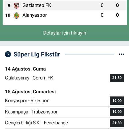
Gaziantep FK
0
0
9
Alanyaspor
0
0
10
Detaylar için tıklayın
Süper Lig Fikstür
14 Ağustos, Cuma
Galatasaray - Çorum FK
21:30
15 Ağustos, Cumartesi
Konyaspor - Rizespor
19:00
Kasımpaşa - Trabzonspor
19:00
Gençlerbirliği S.K. - Fenerbahçe
21:30