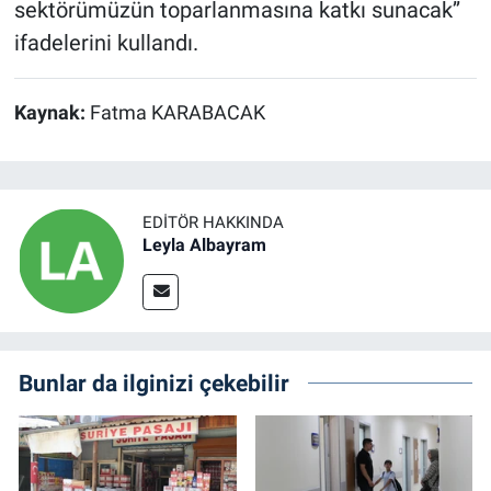
sektörümüzün toparlanmasına katkı sunacak’’
ifadelerini kullandı.
Kaynak:
Fatma KARABACAK
EDITÖR HAKKINDA
Leyla Albayram
Bunlar da ilginizi çekebilir