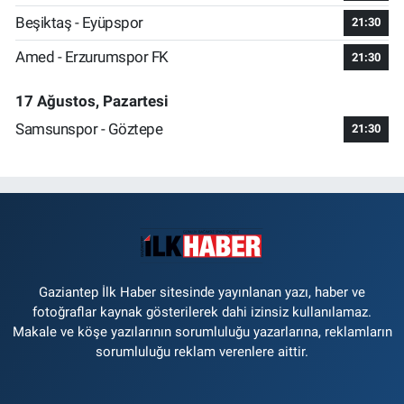
Beşiktaş - Eyüpspor
21:30
Amed - Erzurumspor FK
21:30
17 Ağustos, Pazartesi
Samsunspor - Göztepe
21:30
Gaziantep İlk Haber sitesinde yayınlanan yazı, haber ve
fotoğraflar kaynak gösterilerek dahi izinsiz kullanılamaz.
Makale ve köşe yazılarının sorumluluğu yazarlarına, reklamların
sorumluluğu reklam verenlere aittir.