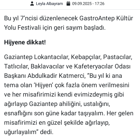
Leyla Albayram
09.09.2025 - 17:26
Bu yıl 7’ncisi düzenlenecek GastroAntep Kültür
Yolu Festivali için geri sayım başladı.
Hijyene dikkat!
Gaziantep Lokantacılar, Kebapçılar, Pastacılar,
Tatlıcılar, Baklavacılar ve Kafeteryacılar Odası
Başkanı Abdulkadir Katmerci, ‘’Bu yıl ki ana
tema olan ‘Hijyen’ çok fazla önem verilmesini
ve her misafirimizi kendi evimizdeymiş gibi
ağırlayıp Gaziantep ahiliğini, ustalığını,
esnaflığını son güne kadar taşıyalım. Her gelen
misafirimizi en güzel şekilde ağırlayıp,
uğurlayalım’’ dedi.