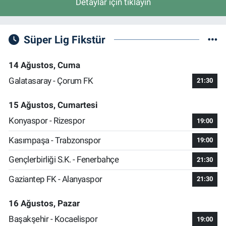
Detaylar için tıklayın
Süper Lig Fikstür
14 Ağustos, Cuma
Galatasaray - Çorum FK
21:30
15 Ağustos, Cumartesi
Konyaspor - Rizespor
19:00
Kasımpaşa - Trabzonspor
19:00
Gençlerbirliği S.K. - Fenerbahçe
21:30
Gaziantep FK - Alanyaspor
21:30
16 Ağustos, Pazar
Başakşehir - Kocaelispor
19:00