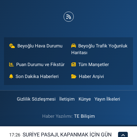
Beyoğlu Hava Durumu
Beyoğlu Trafik Yoğunluk
Haritası
Puan Durumu ve Fikstür
Tüm Manşetler
Son Dakika Haberleri
Haber Arşivi
Gizlilik Sözleşmesi
İletişim
Künye
Yayın İlkeleri
Haber Yazılımı:
TE Bilişim
SURİYE PASAJI, KAPANMAK İÇİN GÜN
17:26