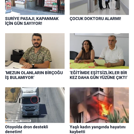
SURİYE PASAJI, KAPANMAK
ÇOCUK DOKTORU ALARMI!
İÇİN GÜN SAYIYOR!
‘MEZUN OLANLARIN BİRÇOĞU
‘EĞİTİMDE EŞİTSİZLİKLER BİR
İŞ BULAMIYOR’
KEZ DAHA GÜN YÜZÜNE ÇIKTI’
Otoyolda dron destekli
Yaşlı kadın yangında hayatını
denetim!
kaybetti