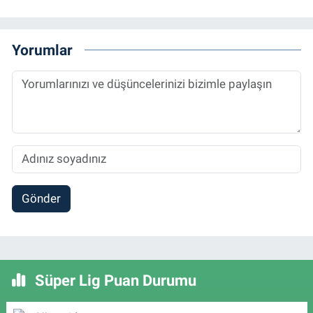
Yorumlar
Gönder
Süper Lig Puan Durumu