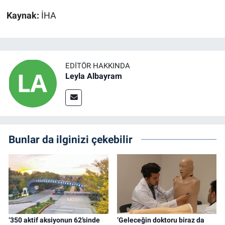
Kaynak:
İHA
EDITÖR HAKKINDA
Leyla Albayram
Bunlar da ilginizi çekebilir
‘350 aktif aksiyonun 62’sinde
‘Geleceğin doktoru biraz da