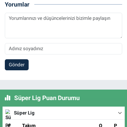
Yorumlar
Gönder
Süper Lig Puan Durumu
Süper Lig
#
Takım
O
P