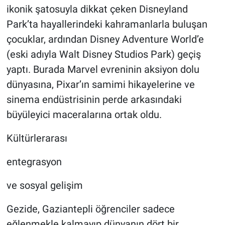
ikonik şatosuyla dikkat çeken Disneyland
Park’ta hayallerindeki kahramanlarla buluşan
çocuklar, ardından Disney Adventure World’e
(eski adıyla Walt Disney Studios Park) geçiş
yaptı. Burada Marvel evreninin aksiyon dolu
dünyasına, Pixar’ın samimi hikayelerine ve
sinema endüstrisinin perde arkasındaki
büyüleyici maceralarına ortak oldu.
Kültürlerarası
entegrasyon
ve sosyal gelişim
Gezide, Gaziantepli öğrenciler sadece
eğlenmekle kalmayıp dünyanın dört bir