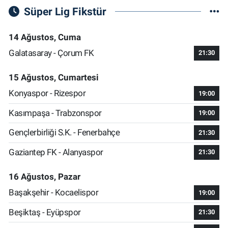
Süper Lig Fikstür
14 Ağustos, Cuma
Galatasaray - Çorum FK
21:30
15 Ağustos, Cumartesi
Konyaspor - Rizespor
19:00
Kasımpaşa - Trabzonspor
19:00
Gençlerbirliği S.K. - Fenerbahçe
21:30
Gaziantep FK - Alanyaspor
21:30
16 Ağustos, Pazar
Başakşehir - Kocaelispor
19:00
Beşiktaş - Eyüpspor
21:30