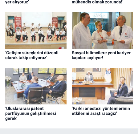
yer alıyoruz’
mühendis olmak zorunda!’
‘Gelişim süreçlerini düzenli
Sosyal bilimcilere yeni kariyer
olarak takip ediyoruz’
kapıları açılıyor!
‘Uluslararası patent
‘Farklı anestezi yöntemlerinin
portföyünün geliştirilmesi
etkilerini araştıracağız’
gerek’