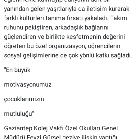
yanından gelen yaşıtlarıyla da iletişim kurarak
farklı kültürleri tanıma fırsatı yakaladı. Takım
ruhunu pekiştiren, arkadaşlık bağlarını
güçlendiren ve birlikte keşfetmenin değerini
öğreten bu özel organizasyon, öğrencilerin
sosyal gelişimlerine de çok yönlü katkı sağladı.
"En büyük
motivasyonumuz
çocuklarımızın
mutluluğu"
Gaziantep Kolej Vakfı Özel Okulları Genel
Müdürü Fevzi Gürsel geziye ilişkin yaptığı