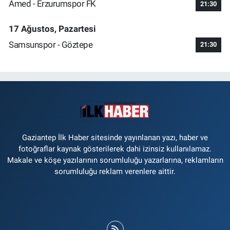
Amed - Erzurumspor FK
21:30
17 Ağustos, Pazartesi
Samsunspor - Göztepe
21:30
Gaziantep İlk Haber sitesinde yayınlanan yazı, haber ve
fotoğraflar kaynak gösterilerek dahi izinsiz kullanılamaz.
Makale ve köşe yazılarının sorumluluğu yazarlarına, reklamların
sorumluluğu reklam verenlere aittir.