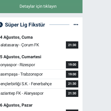
Detaylar için tıklayın
Süper Lig Fikstür
4 Ağustos, Cuma
alatasaray - Çorum FK
21:30
5 Ağustos, Cumartesi
onyaspor - Rizespor
19:00
asımpaşa - Trabzonspor
19:00
ençlerbirliği S.K. - Fenerbahçe
21:30
aziantep FK - Alanyaspor
21:30
6 Ağustos, Pazar