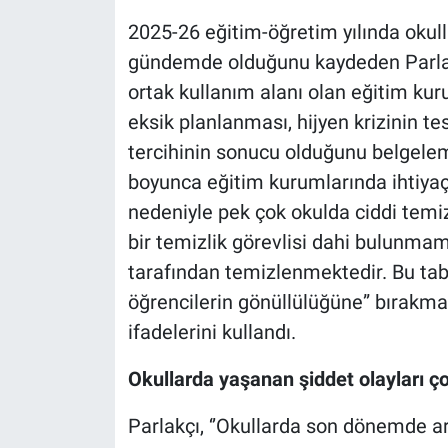
2025-26 eğitim-öğretim yılında okulla
gündemde olduğunu kaydeden Parlakç
ortak kullanım alanı olan eğitim kur
eksik planlanması, hijyen krizinin te
tercihinin sonucu olduğunu belgelem
boyunca eğitim kurumlarında ihtiya
nedeniyle pek çok okulda ciddi temiz
bir temizlik görevlisi dahi bulunmam
tarafından temizlenmektedir. Bu tab
öğrencilerin gönüllülüğüne” bırakmak
ifadelerini kullandı.
Okullarda yaşanan şiddet olayları ço
Parlakçı, ‘’Okullarda son dönemde art