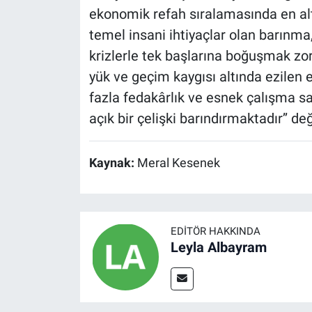
ekonomik refah sıralamasında en alt
temel insani ihtiyaçlar olan barınm
krizlerle tek başlarına boğuşmak zo
yük ve geçim kaygısı altında ezilen
fazla fedakârlık ve esnek çalışma s
açık bir çelişki barındırmaktadır’’ 
Kaynak:
Meral Kesenek
EDITÖR HAKKINDA
Leyla Albayram