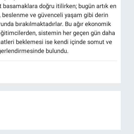
 basamaklara doğru itilirken; bugün artık en
a, beslenme ve güvenceli yaşam gibi derin
runda bırakılmaktadırlar. Bu ağır ekonomik
 eğitimcilerden, sistemin her geçen gün daha
aatleri beklemesi ise kendi içinde somut ve
değerlendirmesinde bulundu.