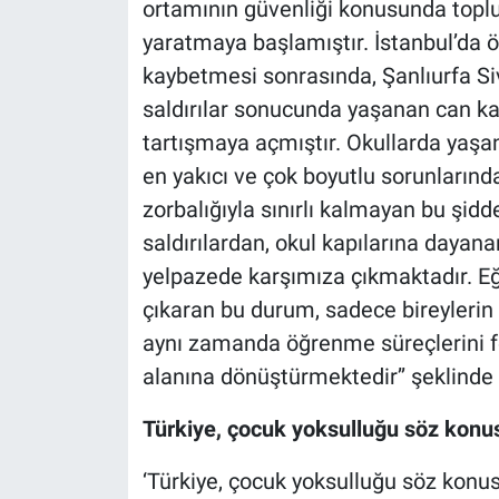
ortamının güvenliği konusunda topl
yaratmaya başlamıştır. İstanbul’da 
kaybetmesi sonrasında, Şanlıurfa S
saldırılar sonucunda yaşanan can kay
tartışmaya açmıştır. Okullarda yaşan
en yakıcı ve çok boyutlu sorunlarında
zorbalığıyla sınırlı kalmayan bu şidd
saldırılardan, okul kapılarına dayan
yelpazede karşımıza çıkmaktadır. Eğ
çıkaran bu durum, sadece bireylerin 
aynı zamanda öğrenme süreçlerini fe
alanına dönüştürmektedir’’ şeklinde
Türkiye, çocuk yoksulluğu söz konu
‘Türkiye, çocuk yoksulluğu söz konu