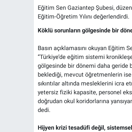
Eğitim Sen Gaziantep Şubesi, düzen
Eğitim-Öğretim Yılını değerlendirdi.
Köklü sorunların gölgesinde bir dön
Basın açıklamasını okuyan Eğitim S
‘’Türkiye’de eğitim sistemi kronikle
gölgesinde bir dönemi daha geride b
beklediği, mevcut öğretmenlerin ise
sıkıntılar altında mesleklerini icra et
yetersiz fiziki kapasite, personel eksi
doğrudan okul koridorlarına yansıyan
dedi.
Hijyen krizi tesadüfi değil, sistemse