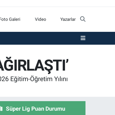
Foto Galeri
Video
Yazarlar
ĞIRLAŞTI’
26 Eğitim-Öğretim Yılını
Süper Lig Puan Durumu